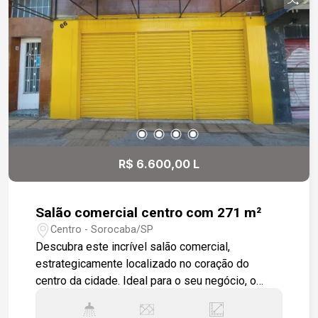
R$ 6.600,00 L
Salão comercial centro com 271 m²
Centro - Sorocaba/SP
Descubra este incrível salão comercial,
estrategicamente localizado no coração do
centro da cidade. Ideal para o seu negócio, o
imóvel oferece um ambiente no piso térreo com
banheiro, perfeito para o atendimento ao público.