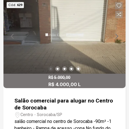
Cód.
629
R$ 5.000,00
R$ 4.000,00 L
Salão comercial para alugar no Centro
de Sorocaba
Centro - Sorocaba/SP
salão comercial no centro de Sorocaba -90m² -1
banheiro - Rampa de acesso -copa No fundo do