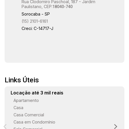
Rua Clodomiro Paschoal, 187 - Jardim
Paulistano, CEP:
18040-740
Sorocaba - SP
(15) 2101-6161
Creci: C-14717-J
Links Úteis
Locação até 3 mil reais
Apartamento
Casa
Casa Comercial
Casa em Condomínio