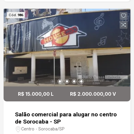
negócio em uma das regiões mais
movimentadas da cidade.
Cód.
986
R$ 15.000,00 L
R$ 2.000.000,00 V
Salão comercial para alugar no centro
de Sorocaba - SP
Centro - Sorocaba/SP