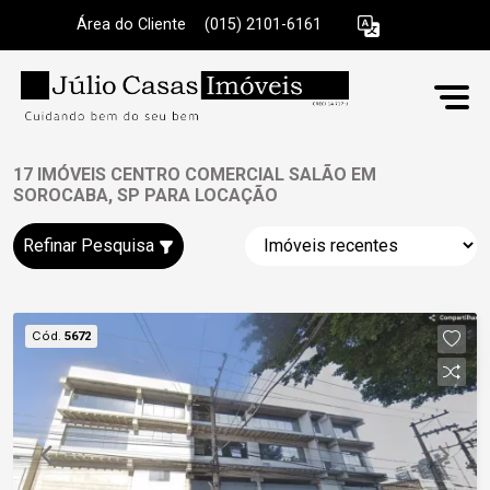
Área do Cliente
|
(015) 2101-6161
17 IMÓVEIS CENTRO COMERCIAL SALÃO EM
SOROCABA, SP PARA LOCAÇÃO
Refinar Pesquisa
Cód.
5672