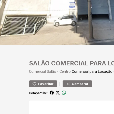
SALÃO COMERCIAL PARA L
Comercial
Salão
-
Centro
Comercial para Locação
|
Favoritar
Comparar
Compartilhe: