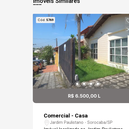
Imóveis Similares
Cód.
5769
R$ 6.500,00 L
Comercial - Casa
Jardim Paulistano - Sorocaba/SP