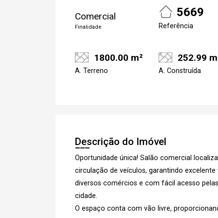
5669
Comercial
Referência
Finalidade
Cadastre-se
1800.00 m²
252.99 m
A. Terreno
A. Construída
Descrição do Imóvel
Oportunidade única! Salão comercial localiz
circulação de veículos, garantindo excelente 
diversos comércios e com fácil acesso pelas
cidade.
Cada
O espaço conta com vão livre, proporcionand