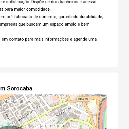
e e sofisticação. Dispõe de dois banheiros e acesso
rgas para maior comodidade.
Agendar Visita
Fazer Agendamento
em pré-fabricado de concreto, garantindo durabilidade,
a empresas que buscam um espaço amplo e bem
re em contato para mais informações e agende uma
 em Sorocaba