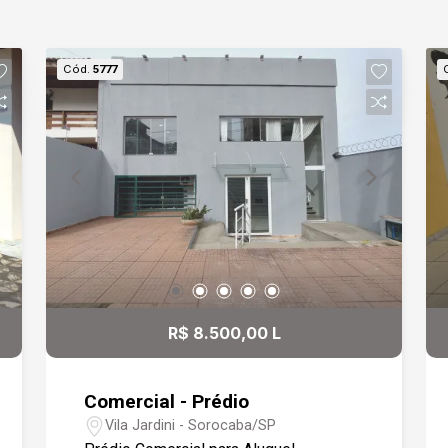
Cód.
5777
R$ 8.500,00 L
Comercial - Prédio
Vila Jardini - Sorocaba/SP