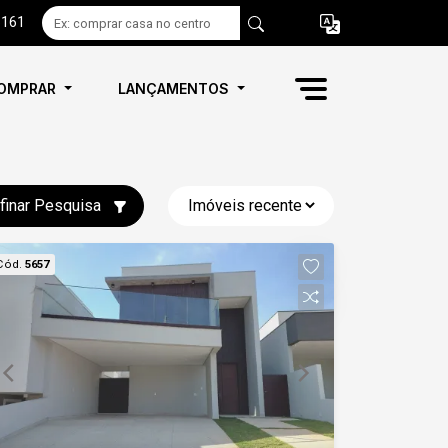
6161
OMPRAR
LANÇAMENTOS
finar Pesquisa
Cód.
5657