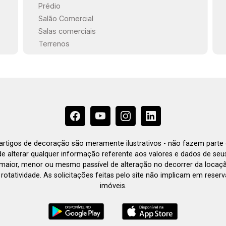
Prédio
Salão Comercial
Salas comerciais
Terrenos
e artigos de decoração são meramente ilustrativos - não fazem parte
o de alterar qualquer informação referente aos valores e dados de se
aior, menor ou mesmo passível de alteração no decorrer da locaç
à rotatividade. As solicitações feitas pelo site não implicam em rese
imóveis.