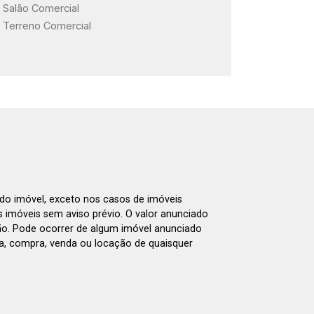
Salão Comercial
Terreno Comercial
 do imóvel, exceto nos casos de imóveis
us imóveis sem aviso prévio. O valor anunciado
ão. Pode ocorrer de algum imóvel anunciado
rva, compra, venda ou locação de quaisquer