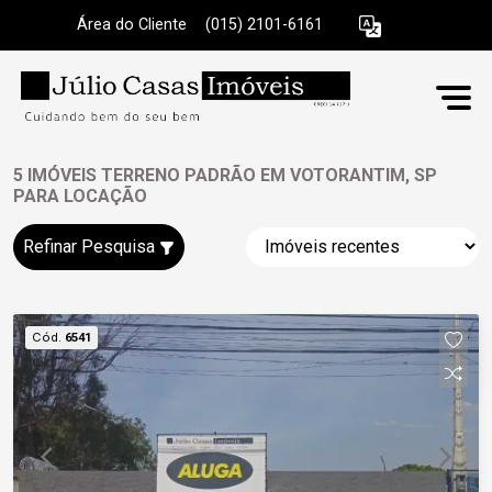
Área do Cliente
|
(015) 2101-6161
5 IMÓVEIS TERRENO PADRÃO EM VOTORANTIM, SP
PARA LOCAÇÃO
Refinar Pesquisa
Cód.
6541