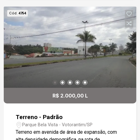
Cód.
4754
R$ 2.000,00 L
Terreno - Padrão
Parque Bela Vista - Votorantim/SP
Terreno em avenida de área de expansão, com
alta densidade demográfica, na rota de