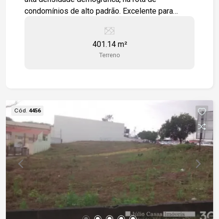
condomínios de alto padrão. Excelente para
edificação de todos os tipos de comércios e
prestação de serviços.
401.14 m²
Terreno
Cód.
4456