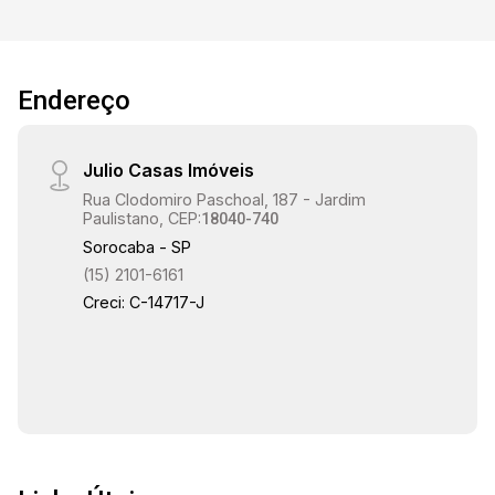
Endereço
Julio Casas Imóveis
Rua Clodomiro Paschoal, 187 - Jardim
Paulistano, CEP:
18040-740
Sorocaba - SP
(15) 2101-6161
Creci: C-14717-J