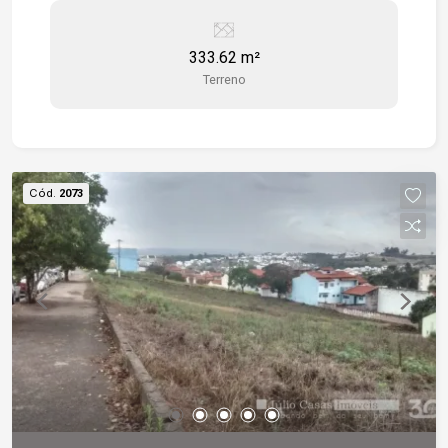
comércios e prestação de serviços Excelente
oportunidade de investimento.
333.62 m²
Terreno
Cód.
2073