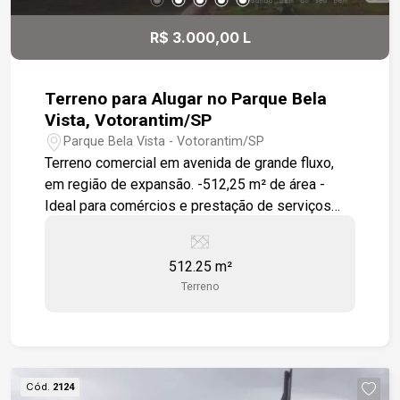
R$ 3.000,00 L
Terreno para Alugar no Parque Bela
Vista, Votorantim/SP
Parque Bela Vista - Votorantim/SP
Terreno comercial em avenida de grande fluxo,
em região de expansão. -512,25 m² de área -
Ideal para comércios e prestação de serviços
Excelente oportunidade de investimento.
512.25 m²
Terreno
Cód.
2124