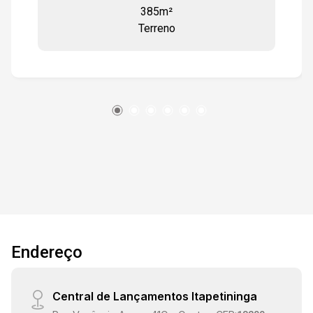
385m²
Terreno
15:30
16:00
16:30
17:00
Endereço
Central de Lançamentos Itapetininga