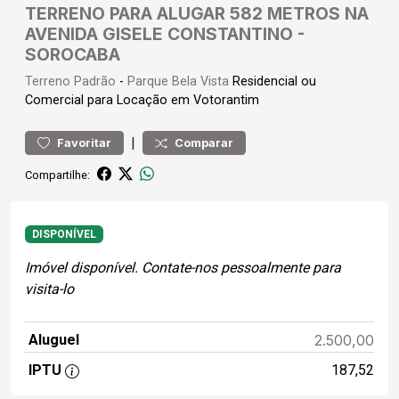
TERRENO PARA ALUGAR 582 METROS NA
AVENIDA GISELE CONSTANTINO -
SOROCABA
Terreno
Padrão
-
Parque Bela Vista
Residencial ou
Comercial para Locação em Votorantim
|
Favoritar
Comparar
Compartilhe:
DISPONÍVEL
Imóvel disponível. Contate-nos pessoalmente para
visita-lo
Aluguel
2.500,00
IPTU
187,52