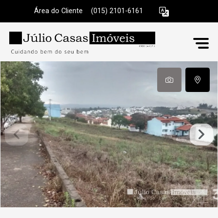
Área do Cliente
|
(015) 2101-6161