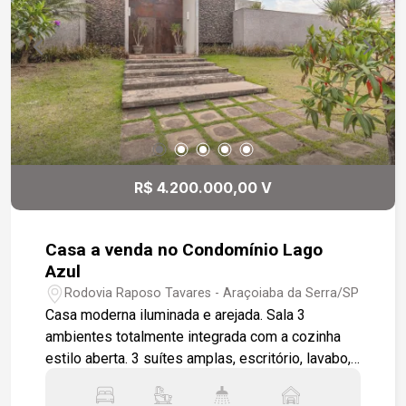
R$ 4.200.000,00 V
Casa a venda no Condomínio Lago
Azul
Rodovia Raposo Tavares - Araçoiaba da Serra/SP
Casa moderna iluminada e arejada. Sala 3
ambientes totalmente integrada com a cozinha
estilo aberta. 3 suítes amplas, escritório, lavabo,
sala íntima, jardim de inverno. Pisos e
revestimentos porcelanato primeira linha área