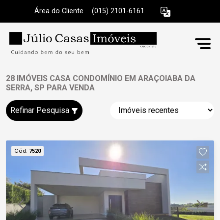
Área do Cliente
|
(015) 2101-6161
28 IMÓVEIS CASA CONDOMÍNIO EM ARAÇOIABA DA
SERRA, SP PARA VENDA
Refinar Pesquisa
Cód.
7520