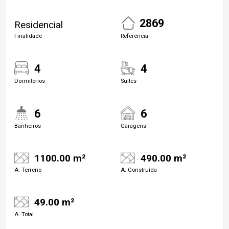
2869
Residencial
Finalidade
Referência
4
4
Dormitórios
Suítes
6
6
Banheiros
Garagens
1100.00 m²
490.00 m²
A. Terreno
A. Construída
49.00 m²
A. Total