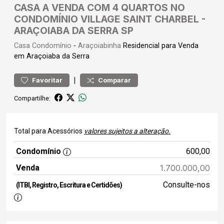
CASA A VENDA COM 4 QUARTOS NO
CONDOMÍNIO VILLAGE SAINT CHARBEL -
ARAÇOIABA DA SERRA SP
Casa
Condomínio
-
Araçoiabinha
Residencial para Venda
em Araçoiaba da Serra
|
Favoritar
Comparar
Compartilhe:
Total para Acessórios
valores sujeitos a alteração.
Condomínio
600,00
Venda
1.700.000,00
Consulte-nos
(ITBI, Registro, Escritura e Certidões)