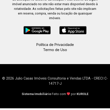
imóvel anunciado no site não estar mais disponível devido à
rotatividade. As solicitações feitas pelo site não implicam
em reserva, compra, venda ou locação de quaisquer
imóveis.
Política de Privacidade
Termo de Uso
© 2026 Julio Casas Imóveis Consultoria e Vendas LTDA - CRECI C-
14717-J
Sistema Imobiliário
Feito com
por
KUROLE