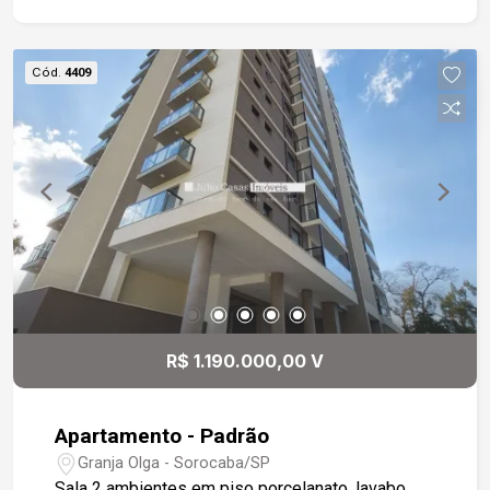
Cód.
4409
R$ 1.190.000,00 V
Apartamento - Padrão
Granja Olga - Sorocaba/SP
Sala 2 ambientes em piso porcelanato, lavabo,