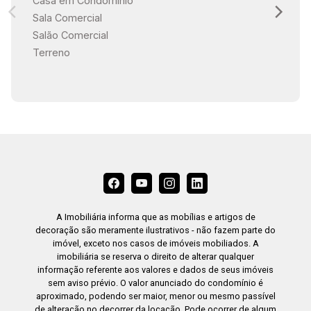
Casa em Condomínio
Sala Comercial
Salão Comercial
Terreno
A Imobiliária informa que as mobílias e artigos de
decoração são meramente ilustrativos - não fazem parte do
imóvel, exceto nos casos de imóveis mobiliados. A
imobiliária se reserva o direito de alterar qualquer
informação referente aos valores e dados de seus imóveis
sem aviso prévio. O valor anunciado do condomínio é
aproximado, podendo ser maior, menor ou mesmo passível
de alteração no decorrer da locação. Pode ocorrer de algum