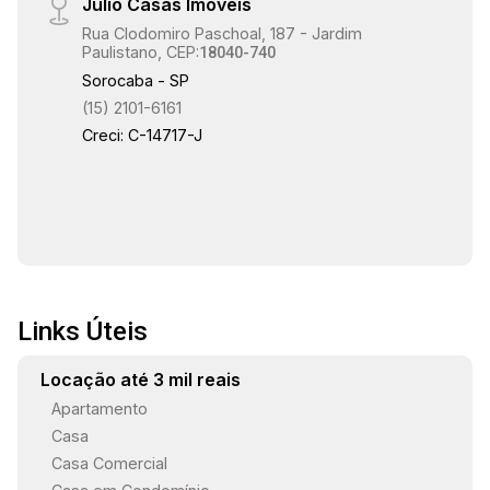
Julio Casas Imóveis
Rua Clodomiro Paschoal, 187 - Jardim
Paulistano, CEP:
18040-740
Sorocaba - SP
(15) 2101-6161
Creci: C-14717-J
Links Úteis
Locação até 3 mil reais
Apartamento
Casa
Casa Comercial