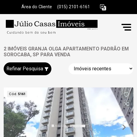
Área do Cliente
|
(015) 2101-6161
2 IMÓVEIS GRANJA OLGA APARTAMENTO PADRÃO EM
SOROCABA, SP PARA VENDA
Refinar Pesquisa
Cód.
5161