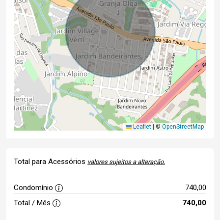
Leaflet
|
©
OpenStreetMap
Total para Acessórios
valores sujeitos a alteração.
Condomínio
740,00
Total / Mês
740,00