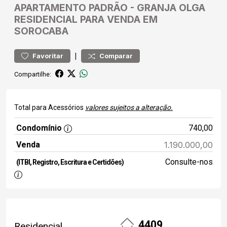
APARTAMENTO
PADRÃO
-
GRANJA OLGA
RESIDENCIAL PARA VENDA EM
SOROCABA
|
Favoritar
Comparar
Compartilhe:
Total para Acessórios
valores sujeitos a alteração.
Condomínio
740,00
Venda
1.190.000,00
Consulte-nos
(ITBI, Registro, Escritura e Certidões)
4409
Residencial