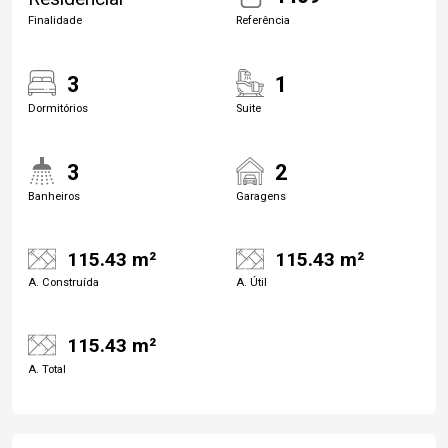
Finalidade
Referência
3
1
Dormitórios
Suite
3
2
Banheiros
Garagens
115.43 m²
115.43 m²
A. Construída
A. Útil
115.43 m²
A. Total