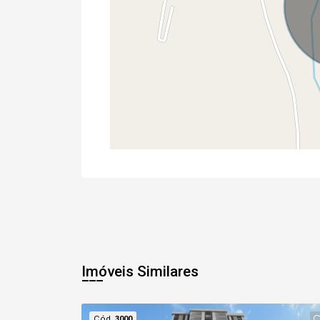
Imóveis Similares
Cód.
3000