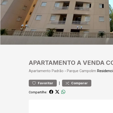
APARTAMENTO A VENDA C
Apartamento
Padrão
-
Parque Campolim
Residenci
|
Favoritar
Comparar
Compartilhe: