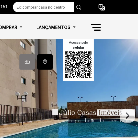
6161
OMPRAR
LANÇAMENTOS
Acesse pelo
celular