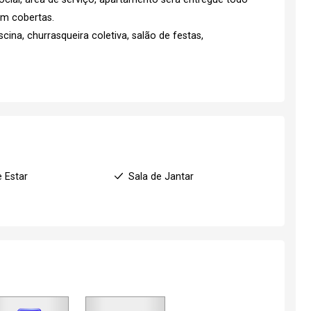
em cobertas.
ina, churrasqueira coletiva, salão de festas,
e Estar
Sala de Jantar