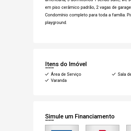
em piso cerâmico padrão, 2 vagas de garag
Condomínio completo para toda a família. Pisc
playground.
Itens do Imóvel
Área de Serviço
Sala d
Varanda
Simule um Financiamento