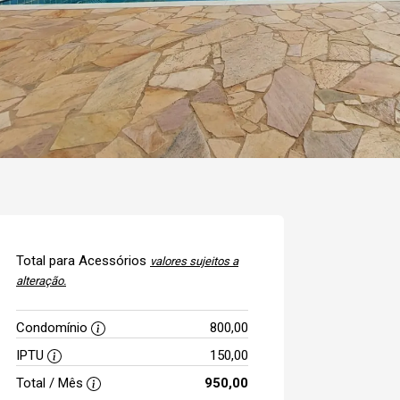
Total para Acessórios
valores sujeitos a
alteração.
Condomínio
800,00
IPTU
150,00
Total / Mês
950,00