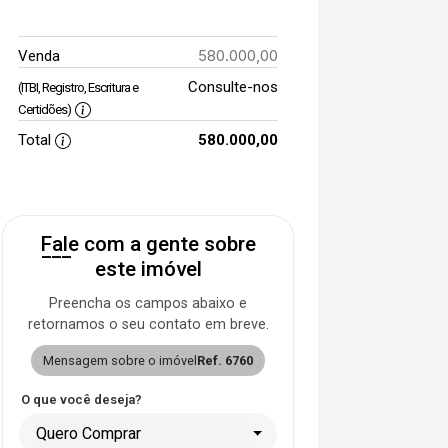
580.000,00
Venda
Consulte-nos
(ITBI, Registro, Escritura e
Certidões)
Total
580.000,00
Fale com a gente sobre
este imóvel
Preencha os campos abaixo e
retornamos o seu contato em breve.
Mensagem sobre o imóvel
Ref. 6760
O que você deseja?
Quero Comprar