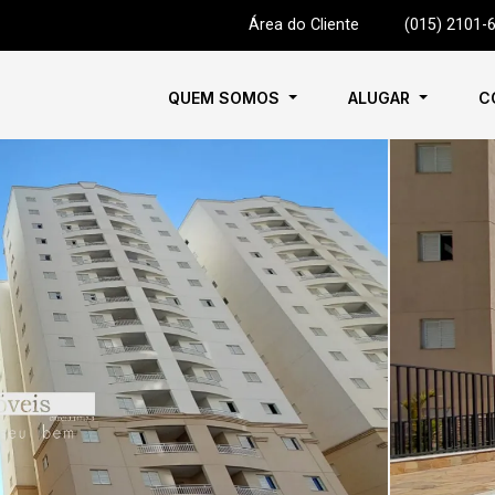
Área do Cliente
|
(015) 2101-
QUEM SOMOS
ALUGAR
C