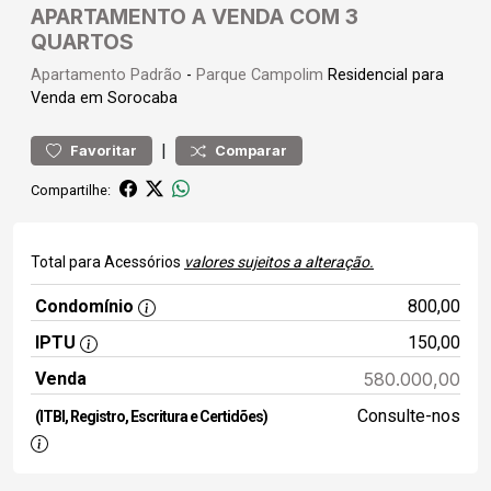
APARTAMENTO A VENDA COM 3
QUARTOS
Apartamento
Padrão
-
Parque Campolim
Residencial para
Venda em Sorocaba
|
Favoritar
Comparar
Compartilhe:
Total para Acessórios
valores sujeitos a alteração.
Condomínio
800,00
IPTU
150,00
Venda
580.000,00
Consulte-nos
(ITBI, Registro, Escritura e Certidões)