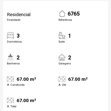
6765
Residencial
Finalidade
Referência
3
1
Dormitórios
Suite
2
2
Banheiros
Garagens
67.00 m²
67.00 m²
A. Construída
A. Útil
67.00 m²
A. Total