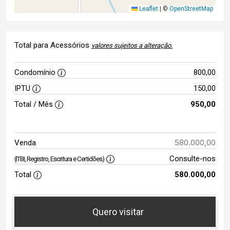
Leaflet
|
©
OpenStreetMap
Total para Acessórios
valores sujeitos a alteração.
Condomínio
800,00
IPTU
150,00
Total / Mês
950,00
580.000,00
Venda
Consulte-nos
(ITBI, Registro, Escritura e Certidões)
Total
580.000,00
Quero visitar
ta
Qual o melhor dia e horário para