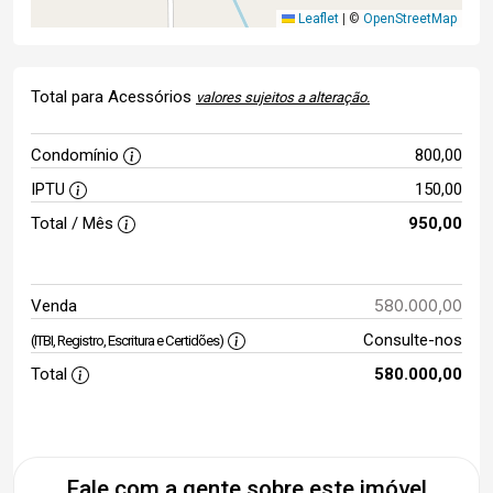
Leaflet
|
©
OpenStreetMap
Total para Acessórios
valores sujeitos a alteração.
Condomínio
800,00
IPTU
150,00
Total / Mês
950,00
580.000,00
Venda
Consulte-nos
(ITBI, Registro, Escritura e Certidões)
Total
580.000,00
Fale com a gente sobre este imóvel