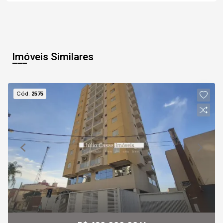
Imóveis Similares
Cód.
2575