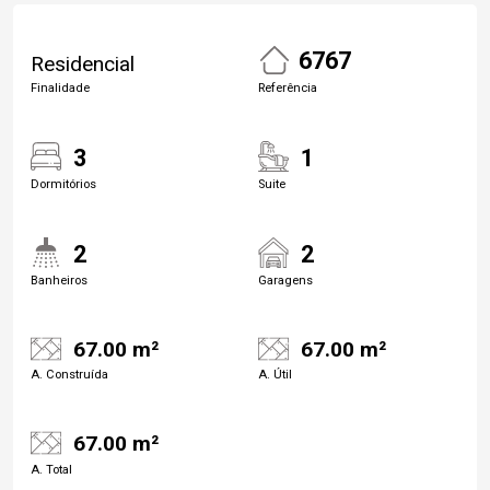
6767
Residencial
Finalidade
Referência
3
1
Dormitórios
Suite
2
2
Banheiros
Garagens
67.00 m²
67.00 m²
A. Construída
A. Útil
67.00 m²
A. Total