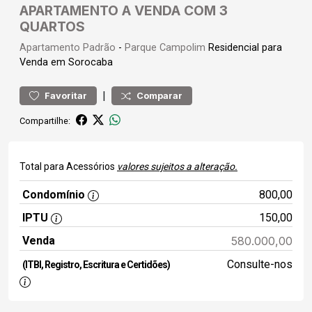
APARTAMENTO A VENDA COM 3
QUARTOS
Apartamento
Padrão
-
Parque Campolim
Residencial para
Venda em Sorocaba
|
Favoritar
Comparar
Compartilhe:
Total para Acessórios
valores sujeitos a alteração.
Condomínio
800,00
IPTU
150,00
Venda
580.000,00
Consulte-nos
(ITBI, Registro, Escritura e Certidões)