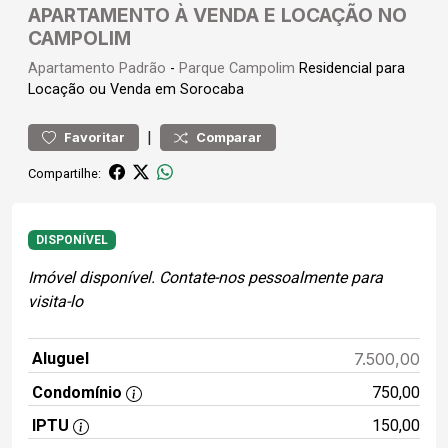
APARTAMENTO À VENDA E LOCAÇÃO NO
CAMPOLIM
Apartamento
Padrão
-
Parque Campolim
Residencial para
Locação ou Venda em Sorocaba
|
Favoritar
Comparar
Compartilhe:
DISPONÍVEL
Imóvel disponível. Contate-nos pessoalmente para
visita-lo
Aluguel
7.500,00
Condomínio
750,00
IPTU
150,00