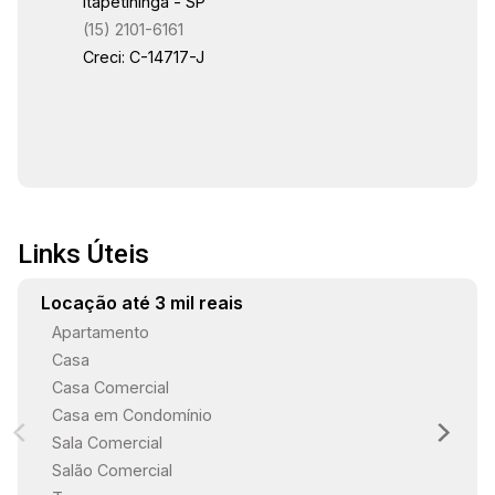
Itapetininga - SP
(15) 2101-6161
Creci: C-14717-J
Links Úteis
Locação até 3 mil reais
Apartamento
Casa
Casa Comercial
Casa em Condomínio
Sala Comercial
Salão Comercial