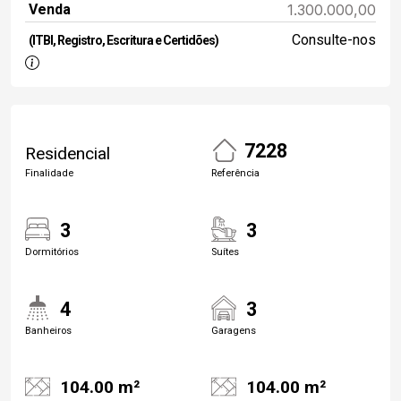
Venda
1.300.000,00
Consulte-nos
(ITBI, Registro, Escritura e Certidões)
7228
Residencial
Finalidade
Referência
3
3
Dormitórios
Suítes
4
3
Banheiros
Garagens
104.00 m²
104.00 m²