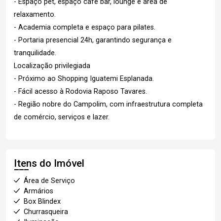
- Espaço pet, espaço café bar, lounge e área de
relaxamento.
- Academia completa e espaço para pilates.
- Portaria presencial 24h, garantindo segurança e
tranquilidade.
Localização privilegiada
- Próximo ao Shopping Iguatemi Esplanada.
- Fácil acesso à Rodovia Raposo Tavares.
- Região nobre do Campolim, com infraestrutura completa
de comércio, serviços e lazer.
Itens do Imóvel
Área de Serviço
Armários
Box Blindex
Churrasqueira