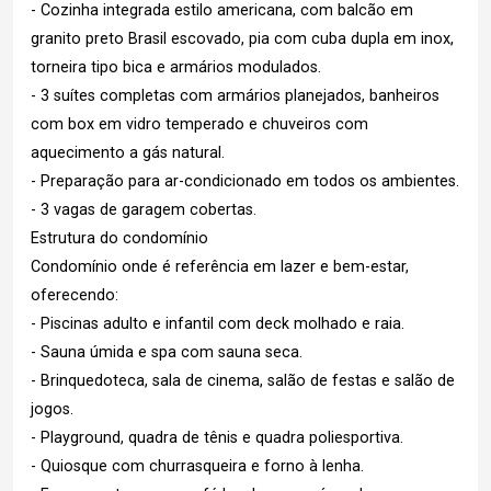
- Cozinha integrada estilo americana, com balcão em
granito preto Brasil escovado, pia com cuba dupla em inox,
torneira tipo bica e armários modulados.
- 3 suítes completas com armários planejados, banheiros
com box em vidro temperado e chuveiros com
aquecimento a gás natural.
- Preparação para ar-condicionado em todos os ambientes.
- 3 vagas de garagem cobertas.
Estrutura do condomínio
Condomínio onde é referência em lazer e bem-estar,
oferecendo:
- Piscinas adulto e infantil com deck molhado e raia.
- Sauna úmida e spa com sauna seca.
- Brinquedoteca, sala de cinema, salão de festas e salão de
jogos.
- Playground, quadra de tênis e quadra poliesportiva.
- Quiosque com churrasqueira e forno à lenha.