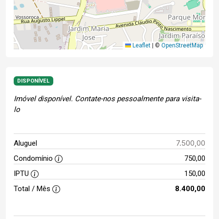
Leaflet
|
©
OpenStreetMap
DISPONÍVEL
Imóvel disponível. Contate-nos pessoalmente para visita-
lo
7.500,00
Aluguel
Condomínio
750,00
IPTU
150,00
Total / Mês
8.400,00