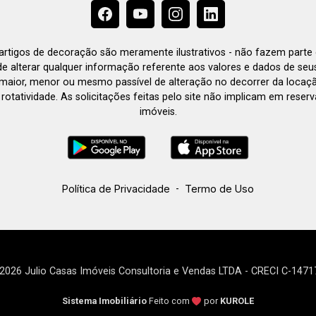
e artigos de decoração são meramente ilustrativos - não fazem parte
o de alterar qualquer informação referente aos valores e dados de se
aior, menor ou mesmo passível de alteração no decorrer da locaç
à rotatividade. As solicitações feitas pelo site não implicam em rese
imóveis.
Política de Privacidade
-
Termo de Uso
2026 Julio Casas Imóveis Consultoria e Vendas LTDA - CRECI C-1471
Sistema Imobiliário
Feito com
por
KUROLE