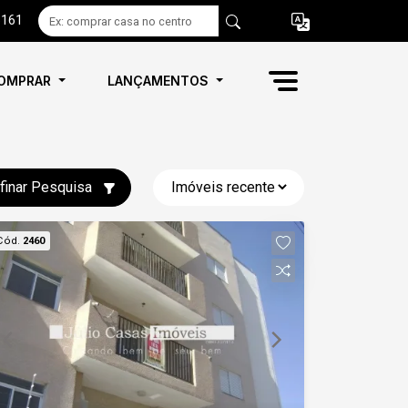
6161
OMPRAR
LANÇAMENTOS
finar Pesquisa
Cód.
2460