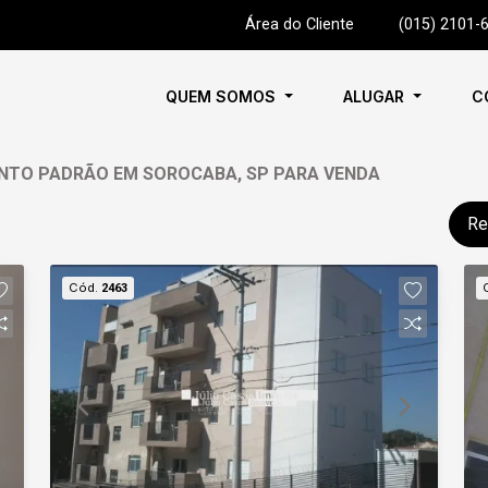
Área do Cliente
|
(015) 2101-
QUEM SOMOS
ALUGAR
C
NTO PADRÃO EM SOROCABA, SP PARA VENDA
Re
Cód.
2463