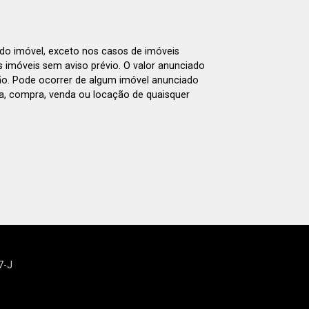
 do imóvel, exceto nos casos de imóveis
us imóveis sem aviso prévio. O valor anunciado
ão. Pode ocorrer de algum imóvel anunciado
rva, compra, venda ou locação de quaisquer
7-J