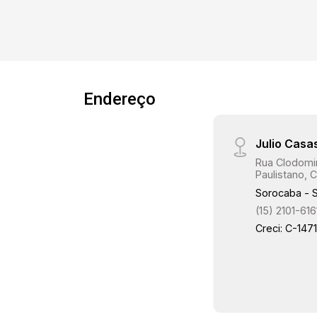
Endereço
Julio Casa
Rua Clodomir
Paulistano, C
Sorocaba - 
(15) 2101-616
Creci: C-147