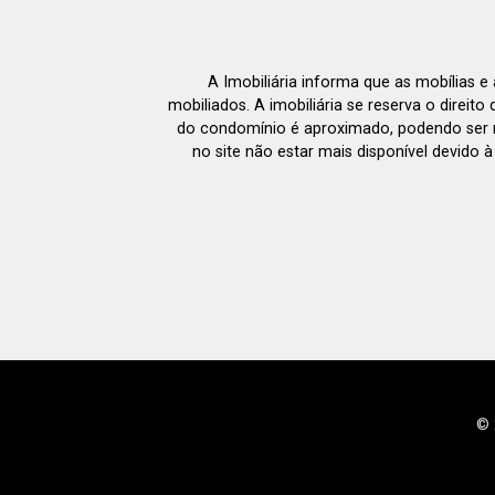
A Imobiliária informa que as mobílias 
mobiliados. A imobiliária se reserva o direit
do condomínio é aproximado, podendo ser m
no site não estar mais disponível devido 
© 