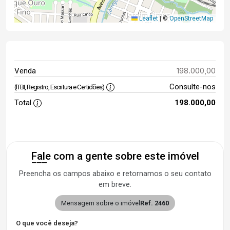
Leaflet
|
©
OpenStreetMap
198.000,00
Venda
Consulte-nos
(ITBI, Registro, Escritura e Certidões)
Total
198.000,00
Fale com a gente sobre este imóvel
Preencha os campos abaixo e retornamos o seu contato
em breve.
Mensagem sobre o imóvel
Ref. 2460
O que você deseja?