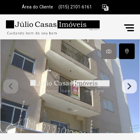
Área do Cliente
|
(015) 2101-6161