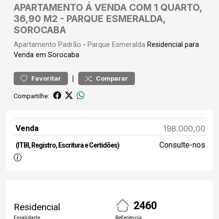
APARTAMENTO Á VENDA COM 1 QUARTO,
36,90 M2 - PARQUE ESMERALDA,
SOROCABA
Apartamento
Padrão
-
Parque Esmeralda
Residencial para
Venda em Sorocaba
|
Favoritar
Comparar
Compartilhe:
Venda
198.000,00
Consulte-nos
(ITBI, Registro, Escritura e Certidões)
2460
Residencial
Finalidade
Referência