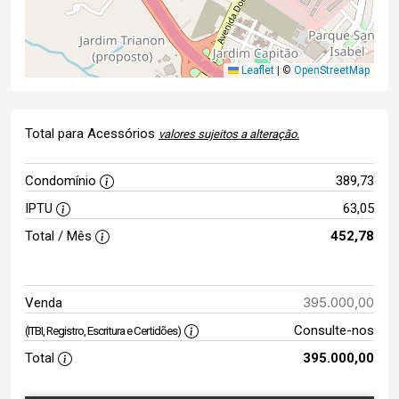
Leaflet
|
©
OpenStreetMap
Total para Acessórios
valores sujeitos a alteração.
Condomínio
389,73
IPTU
63,05
Total / Mês
452,78
395.000,00
Venda
Consulte-nos
(ITBI, Registro, Escritura e Certidões)
Total
395.000,00