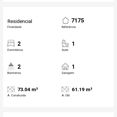
7175
Residencial
Finalidade
Referência
2
1
Dormitórios
Suite
2
1
Banheiros
Garagem
73.04 m²
61.19 m²
A. Construída
A. Útil