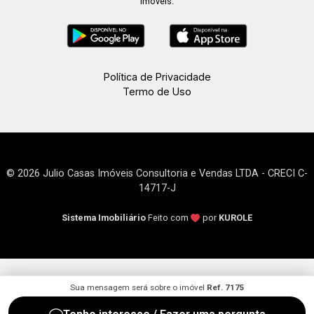
imóveis.
Política de Privacidade
Termo de Uso
© 2026 Julio Casas Imóveis Consultoria e Vendas LTDA - CRECI C-
14717-J
Sistema Imobiliário
Feito com
por
KUROLE
Sua mensagem será sobre o imóvel
Ref. 7175