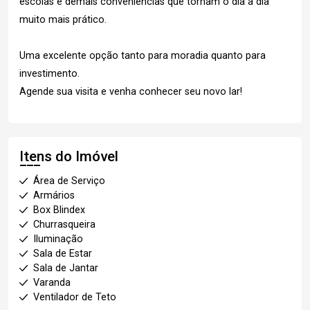
escolas e demais conveniências que tornam o dia a dia
muito mais prático.
Uma excelente opção tanto para moradia quanto para
investimento.
Agende sua visita e venha conhecer seu novo lar!
Itens do Imóvel
Área de Serviço
Armários
Box Blindex
Churrasqueira
Iluminação
Sala de Estar
Sala de Jantar
Varanda
Ventilador de Teto