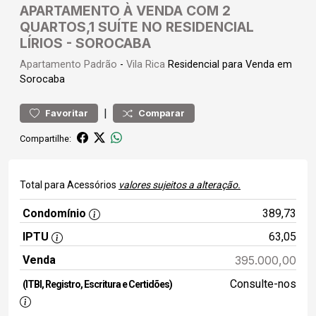
APARTAMENTO À VENDA COM 2
QUARTOS,1 SUÍTE NO RESIDENCIAL
LÍRIOS - SOROCABA
Apartamento
Padrão
-
Vila Rica
Residencial para Venda em
Sorocaba
|
Favoritar
Comparar
Compartilhe:
Total para Acessórios
valores sujeitos a alteração.
Condomínio
389,73
IPTU
63,05
Venda
395.000,00
Consulte-nos
(ITBI, Registro, Escritura e Certidões)