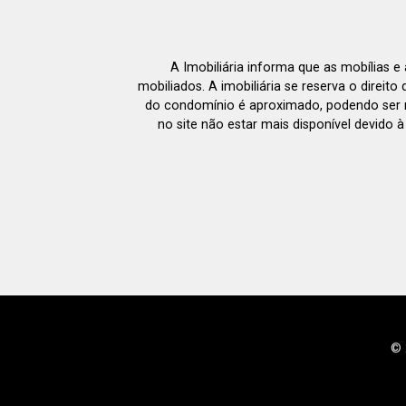
A Imobiliária informa que as mobílias 
mobiliados. A imobiliária se reserva o direit
do condomínio é aproximado, podendo ser m
no site não estar mais disponível devido 
© 