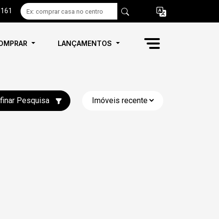
6161
OMPRAR
LANÇAMENTOS
finar Pesquisa