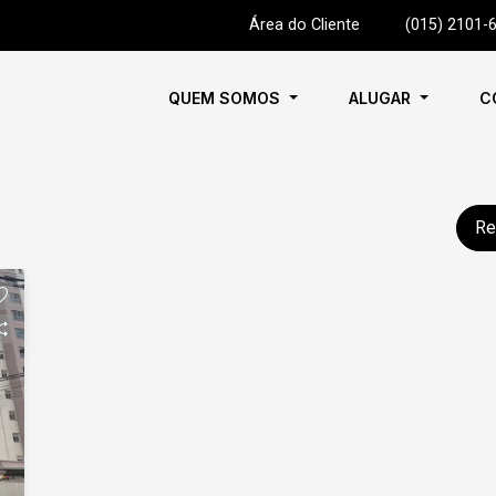
Área do Cliente
|
(015) 2101-
QUEM SOMOS
ALUGAR
C
Re