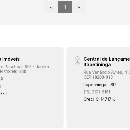
«
1
»
s Imóveis
Central de Lançame
Itapetininga
o Paschoal, 187 - Jardim
EP:
18040-740
Rua Venâncio Ayres, 41
CEP:
18200-013
SP
Itapetininga - SP
1
(15) 2101-6161
17-J
Creci: C-14717-J