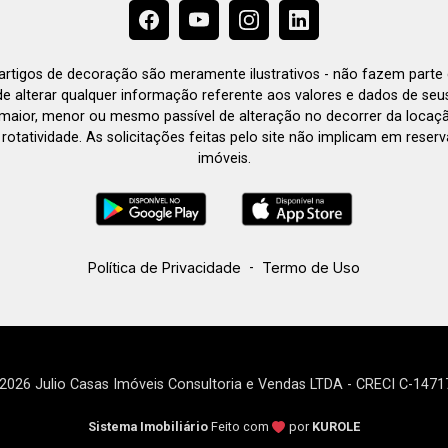
e artigos de decoração são meramente ilustrativos - não fazem parte
o de alterar qualquer informação referente aos valores e dados de se
aior, menor ou mesmo passível de alteração no decorrer da locaç
à rotatividade. As solicitações feitas pelo site não implicam em rese
imóveis.
Política de Privacidade
-
Termo de Uso
2026 Julio Casas Imóveis Consultoria e Vendas LTDA - CRECI C-1471
Sistema Imobiliário
Feito com
por
KUROLE