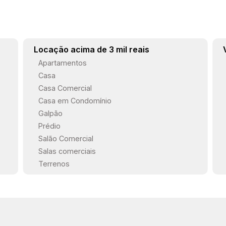
Locação acima de 3 mil reais
Apartamentos
Casa
Casa Comercial
Casa em Condomínio
Galpão
Prédio
Salão Comercial
Salas comerciais
Terrenos