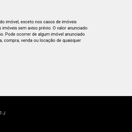
 do imóvel, exceto nos casos de imóveis
us imóveis sem aviso prévio. O valor anunciado
ão. Pode ocorrer de algum imóvel anunciado
rva, compra, venda ou locação de quaisquer
7-J