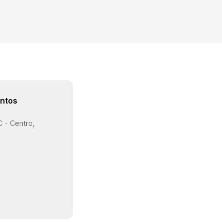
ntos
C - Centro,