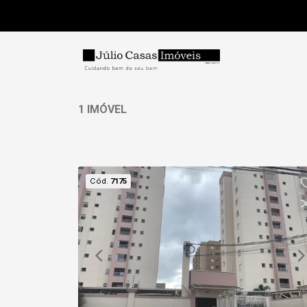
1 IMÓVEL
Cód.
7175