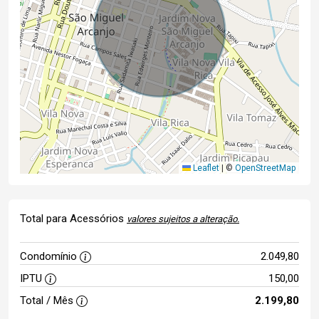
Leaflet
|
©
OpenStreetMap
Total para Acessórios
valores sujeitos a alteração.
Condomínio
2.049,80
IPTU
150,00
Total / Mês
2.199,80