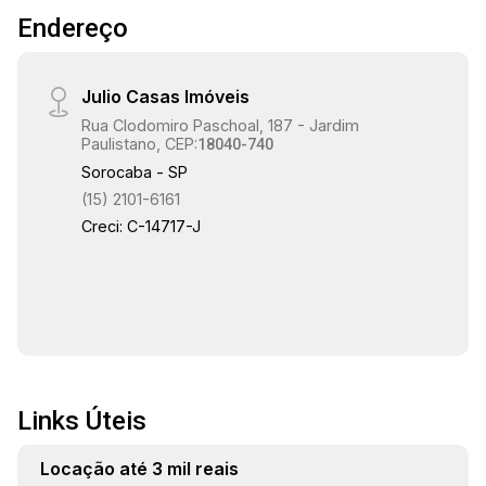
19:00
Endereço
Julio Casas Imóveis
Rua Clodomiro Paschoal, 187 - Jardim
Paulistano, CEP:
18040-740
Sorocaba - SP
(15) 2101-6161
Creci: C-14717-J
Links Úteis
Locação até 3 mil reais