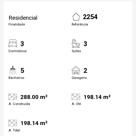
2254
Residencial
Finalidade
Referência
3
3
Dormitórios
Suítes
5
2
Banheiros
Garagens
288.00 m²
198.14 m²
A. Construída
A. Útil
198.14 m²
A. Total