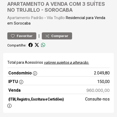
APARTAMENTO A VENDA COM 3 SUÍTES
NO TRUJILLO - SOROCABA
Apartamento
Padrão
-
Vila Trujillo
Residencial para Venda
em Sorocaba
|
Favoritar
Comparar
Compartilhe:
Total para Acessórios
valores sujeitos a alteração.
Condomínio
2.049,80
IPTU
150,00
Venda
960.000,00
Consulte-nos
(ITBI, Registro, Escritura e Certidões)