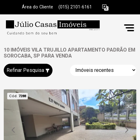
Área do Cliente
|
(015) 2101-6161
10 IMÓVEIS VILA TRUJILLO APARTAMENTO PADRÃO EM
SOROCABA, SP PARA VENDA
Refinar Pesquisa
Cód.
7288