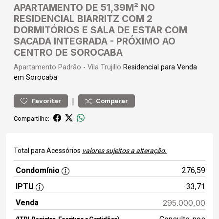
APARTAMENTO DE 51,39M² NO
RESIDENCIAL BIARRITZ COM 2
DORMITÓRIOS E SALA DE ESTAR COM
SACADA INTEGRADA - PRÓXIMO AO
CENTRO DE SOROCABA
Apartamento
Padrão
-
Vila Trujillo
Residencial para Venda
em Sorocaba
|
Favoritar
Comparar
Compartilhe:
Total para Acessórios
valores sujeitos a alteração.
Condomínio
276,59
IPTU
33,71
Venda
295.000,00