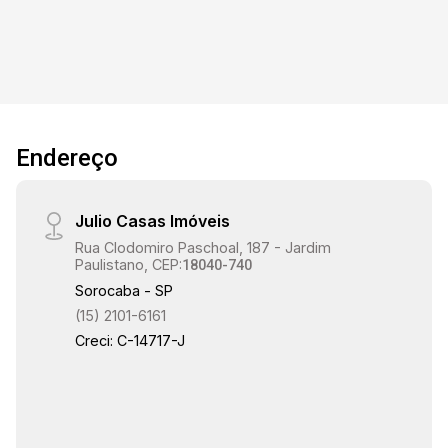
oferece uma estrutura completa de lazer para
toda a família, proporcionando momentos de
diversão e relaxamento. Além disso, o imóvel
conta com 2 vagas de garagem cobertas,
garantindo praticidade e segurança.
Endereço
Julio Casas Imóveis
Rua Clodomiro Paschoal, 187 - Jardim
Paulistano, CEP:
18040-740
Sorocaba - SP
(15) 2101-6161
Creci: C-14717-J