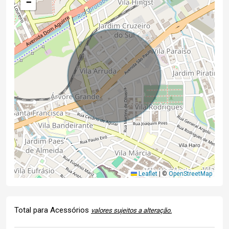
−
Leaflet
|
©
OpenStreetMap
Total para Acessórios
valores sujeitos a alteração.