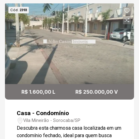
Cód.
2393
R$ 1.600,00 L
R$ 250.000,00 V
Casa - Condomínio
Vila Mineirão - Sorocaba/SP
Descubra esta charmosa casa localizada em um
condomínio fechado, ideal para quem busca