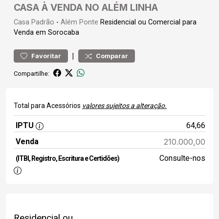
CASA À VENDA NO ALÉM LINHA
Casa
Padrão
-
Além Ponte
Residencial ou Comercial para
Venda em Sorocaba
|
Favoritar
Comparar
Compartilhe:
Total para Acessórios
valores sujeitos a alteração.
IPTU
64,66
Venda
210.000,00
Consulte-nos
(ITBI, Registro, Escritura e Certidões)
Residencial ou