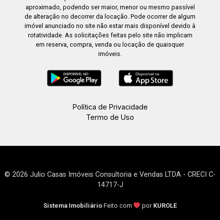
aproximado, podendo ser maior, menor ou mesmo passível
de alteração no decorrer da locação. Pode ocorrer de algum
imóvel anunciado no site não estar mais disponível devido à
rotatividade. As solicitações feitas pelo site não implicam
em reserva, compra, venda ou locação de quaisquer
imóveis.
Política de Privacidade
Termo de Uso
© 2026 Julio Casas Imóveis Consultoria e Vendas LTDA - CRECI C-
14717-J
Sistema Imobiliário
Feito com
por
KUROLE