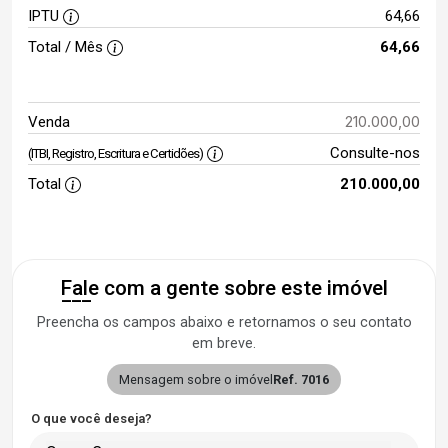
IPTU
64,66
Total / Mês
64,66
210.000,00
Venda
Consulte-nos
(ITBI, Registro, Escritura e Certidões)
Total
210.000,00
Fale com a gente sobre este imóvel
Preencha os campos abaixo e retornamos o seu contato
em breve.
Mensagem sobre o imóvel
Ref. 7016
O que você deseja?