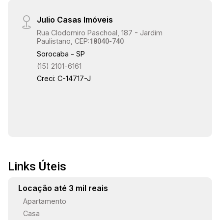
Julio Casas Imóveis
Rua Clodomiro Paschoal, 187 - Jardim
Paulistano, CEP:
18040-740
Sorocaba - SP
(15) 2101-6161
Creci: C-14717-J
Links Úteis
Locação até 3 mil reais
Apartamento
Casa