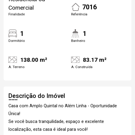
7016
Comercial
Finalidade
Referência
1
1
Dormitório
Banheiro
138.00 m²
83.17 m²
A. Terreno
A. Construída
Descrição do Imóvel
Casa com Amplo Quintal no Além Linha - Oportunidade
Única!
Se você busca tranquilidade, espaço e excelente
localização, esta casa é ideal para você!