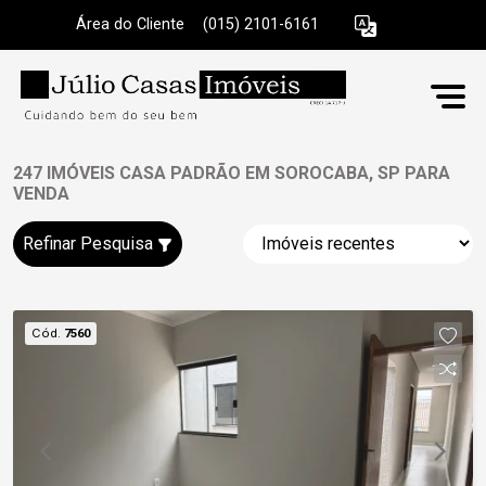
Área do Cliente
|
(015) 2101-6161
247 IMÓVEIS CASA PADRÃO EM SOROCABA, SP PARA
VENDA
Refinar Pesquisa
Cód.
7560