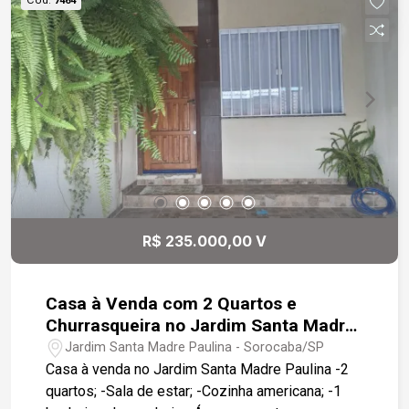
7464
R$ 235.000,00 V
Casa à Venda com 2 Quartos e
Churrasqueira no Jardim Santa Madre
Paulina- Sorocaba- SP
Jardim Santa Madre Paulina - Sorocaba/SP
Casa à venda no Jardim Santa Madre Paulina -2
quartos; -Sala de estar; -Cozinha americana; -1