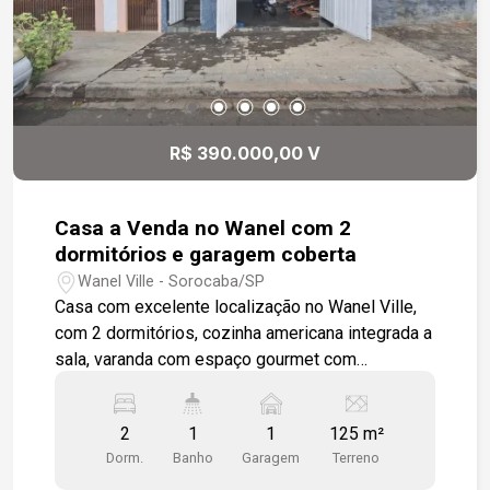
R$ 390.000,00 V
Casa a Venda no Wanel com 2
dormitórios e garagem coberta
Wanel Ville - Sorocaba/SP
Casa com excelente localização no Wanel Ville,
com 2 dormitórios, cozinha americana integrada a
sala, varanda com espaço gourmet com
churrasqueira.
2
1
1
125 m²
Dorm.
Banho
Garagem
Terreno