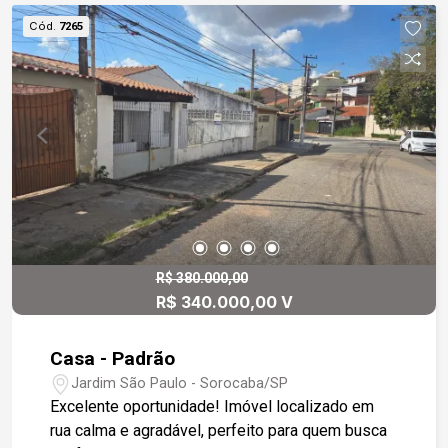
Cód.
7265
R$ 380.000,00
R$ 340.000,00 V
Casa - Padrão
Jardim São Paulo - Sorocaba/SP
Excelente oportunidade! Imóvel localizado em
rua calma e agradável, perfeito para quem busca