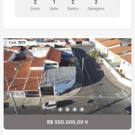
2
1
2
2
Dorm.
Suite
Banho
Garagens
Cód.
7277
R$ 550.000,00 V