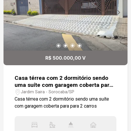
R$ 500.000,00 V
Casa térrea com 2 dormitório sendo
uma suíte com garagem coberta para
para 2 carros
Jardim Saira - Sorocaba/SP
Casa térrea com 2 dormitório sendo uma suíte
com garagem coberta para para 2 carros