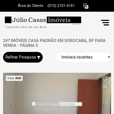
Área do Cliente
|
(015) 2101-6161
247 IMÓVEIS CASA PADRÃO EM SOROCABA, SP PARA
VENDA - PÁGINA 5
Refinar Pesquisa
Cód.
4325