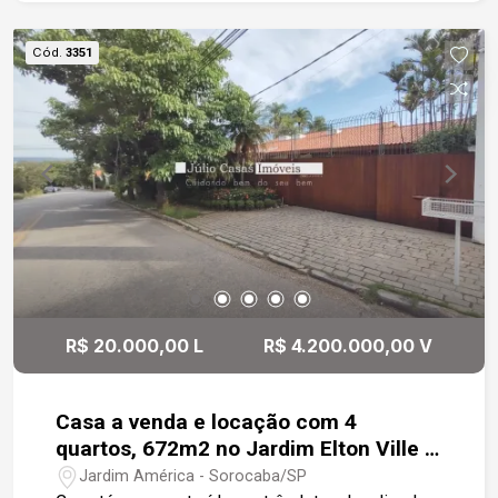
Cód.
3351
R$ 20.000,00 L
R$ 4.200.000,00 V
Casa a venda e locação com 4
quartos, 672m2 no Jardim Elton Ville -
Sorocaba
Jardim América - Sorocaba/SP