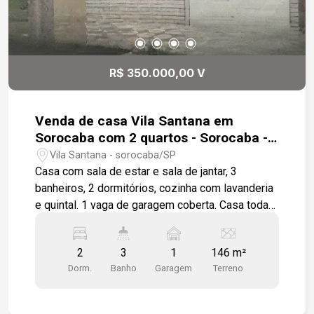
R$ 350.000,00 V
Venda de casa Vila Santana em
Sorocaba com 2 quartos - Sorocaba -
S.P
Vila Santana - sorocaba/SP
Casa com sala de estar e sala de jantar, 3
banheiros, 2 dormitórios, cozinha com lavanderia
e quintal. 1 vaga de garagem coberta. Casa toda
em piso cerâmico
2
3
1
146 m²
Dorm.
Banho
Garagem
Terreno