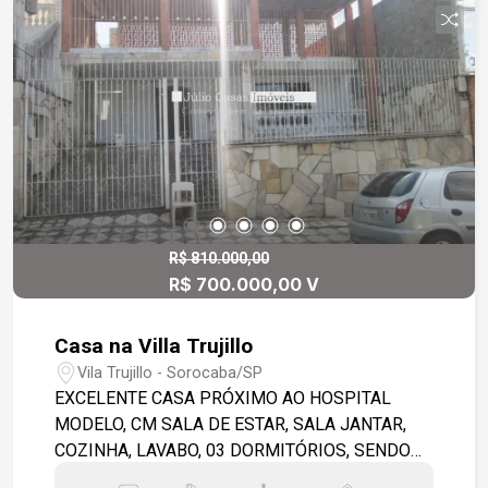
R$ 810.000,00
R$ 700.000,00 V
Casa na Villa Trujillo
Vila Trujillo - Sorocaba/SP
EXCELENTE CASA PRÓXIMO AO HOSPITAL
MODELO, CM SALA DE ESTAR, SALA JANTAR,
COZINHA, LAVABO, 03 DORMITÓRIOS, SENDO
01 SUÍTE COM BANHEIRA. TODA EM PISO