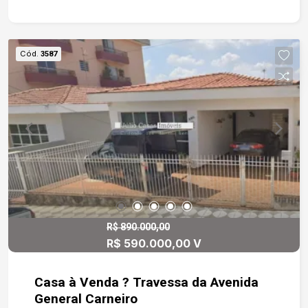
Cód.
3587
R$ 890.000,00
R$ 590.000,00 V
Casa à Venda ? Travessa da Avenida
General Carneiro