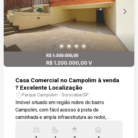
R$ 1.300.000,00
R$ 1.200.000,00 V
Casa Comercial no Campolim à venda
? Excelente Localização
Parque Campolim - Sorocaba/SP
Imóvel situado em região nobre do bairro
Campolim, com fácil acesso à pista de
caminhada e ampla infraestrutura ao redor,
incluindo estabelecimentos comerciais,
restaurantes, farmácias e shopping center. O