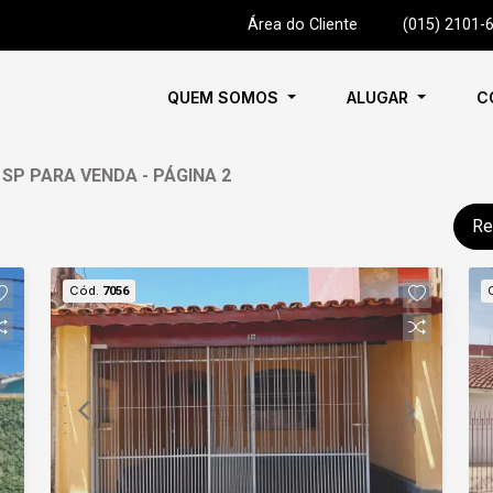
Área do Cliente
|
(015) 2101-
QUEM SOMOS
ALUGAR
C
SP PARA VENDA - PÁGINA 2
Re
Cód.
7056