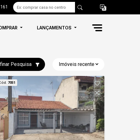
6161
OMPRAR
LANÇAMENTOS
finar Pesquisa
Cód.
7051