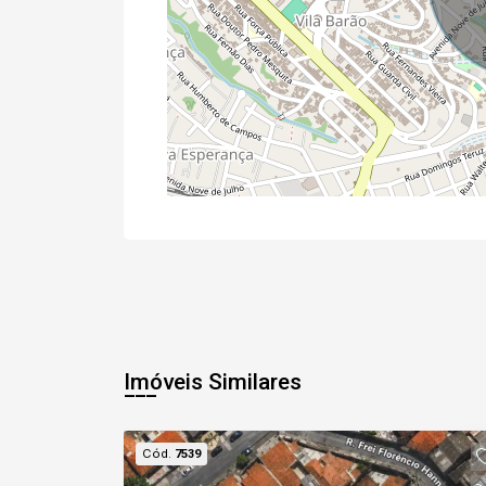
Imóveis Similares
Cód.
7539