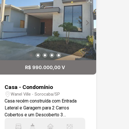
R$ 990.000,00 V
Casa - Condomínio
Wanel Ville - Sorocaba/SP
Casa recém construída com Entrada
Lateral e Garagem para 2 Carros
Cobertos e um Descoberto 3
Dormitório/1 Suíte de Janela feita
como Sacada para o Quintal com Sala