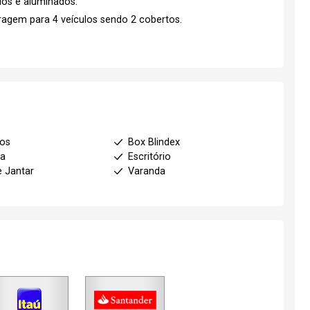
os e aluminados.
ragem para 4 veículos sendo 2 cobertos.
ios
Box Blindex
ha
Escritório
e Jantar
Varanda