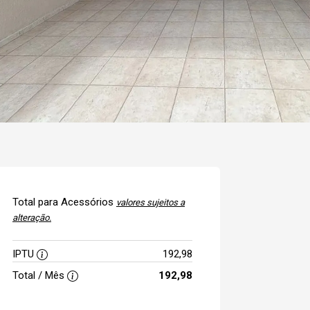
Total para Acessórios
valores sujeitos a
alteração.
IPTU
192,98
Total / Mês
192,98