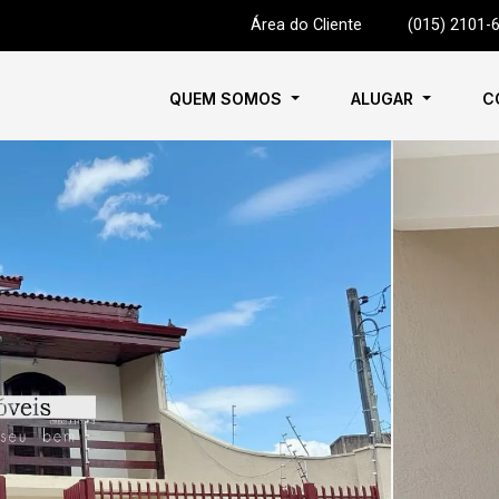
Área do Cliente
|
(015) 2101-
QUEM SOMOS
ALUGAR
C