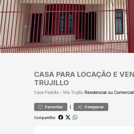
CASA PARA LOCAÇÃO E VE
TRUJILLO
Casa
Padrão
-
Vila Trujillo
Residencial ou Comercia
|
Favoritar
Comparar
Compartilhe: