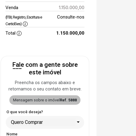
1.150.000,00
Venda
Consulte-nos
(ITBI, Registro, Escritura e
Certidões)
Total
1.150.000,00
Fale com a gente sobre
este imóvel
Preencha os campos abaixo e
retornamos o seu contato em breve.
Mensagem sobre o imóvel
Ref. 5888
O que você deseja?
Quero Comprar
Nome