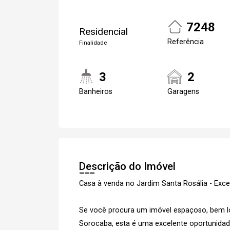
7248
Residencial
Referência
Finalidade
3
2
Banheiros
Garagens
Descrição do Imóvel
Casa à venda no Jardim Santa Rosália - Exce
Se você procura um imóvel espaçoso, bem lo
Sorocaba, esta é uma excelente oportunidade