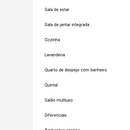
Sala de estar
Sala de jantar integrada
Cozinha
Lavanderia
Quarto de despejo com banheiro
Quintal
Salão multiuso
Diferenciais