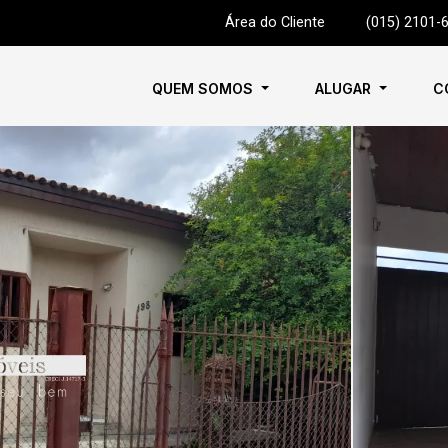
Área do Cliente
|
(015) 2101-
QUEM SOMOS
ALUGAR
C