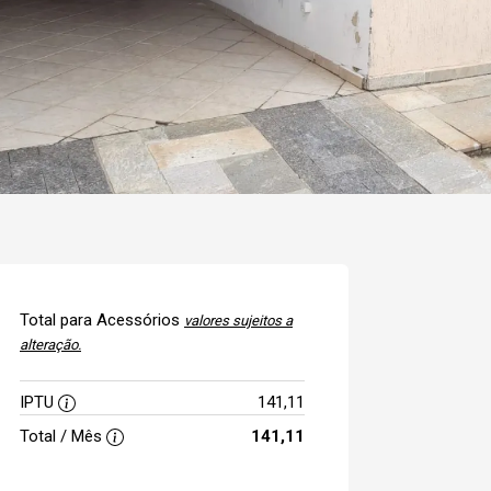
Total para Acessórios
valores sujeitos a
alteração.
IPTU
141,11
Total / Mês
141,11