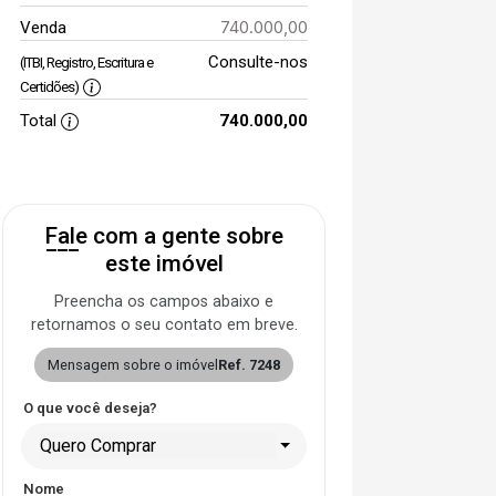
740.000,00
Venda
Consulte-nos
(ITBI, Registro, Escritura e
Certidões)
Total
740.000,00
Fale com a gente sobre
este imóvel
Preencha os campos abaixo e
retornamos o seu contato em breve.
Mensagem sobre o imóvel
Ref. 7248
O que você deseja?
Quero Comprar
Nome