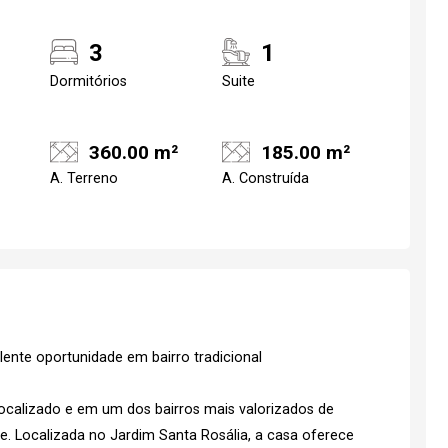
3
1
Dormitórios
Suite
360.00 m²
185.00 m²
A. Terreno
A. Construída
lente oportunidade em bairro tradicional
calizado e em um dos bairros mais valorizados de
. Localizada no Jardim Santa Rosália, a casa oferece