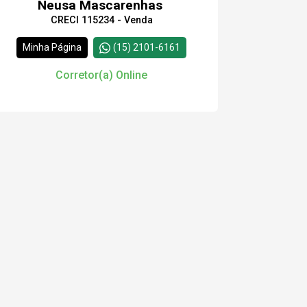
Neusa Mascarenhas
CRECI 115234 - Venda
Minha Página
(15) 2101-6161
Corretor(a) Online