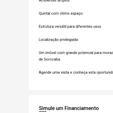
Ambientes amplos
Quintal com ótimo espaço
Estrutura versátil para diferentes usos
Localização privilegiada
Um imóvel com grande potencial para moradi
de Sorocaba.
Agende uma visita e conheça esta oportunid
Simule um Financiamento