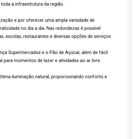
toda a infraestrutura da região.
lização e por oferecer uma ampla variedade de
aticidade no dia a dia. Nas redondezas é possível
, escolas, restaurantes e diversas opções de serviços.
nça Supermercados e o Pão de Açúcar, além de fácil
 para momentos de lazer e atividades ao ar livre.
ótima iluminação natural, proporcionando conforto e