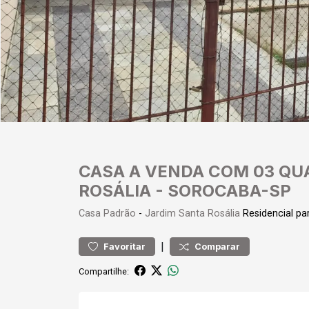
CASA A VENDA COM 03 QUA
ROSÁLIA - SOROCABA-SP
Casa
Padrão
-
Jardim Santa Rosália
Residencial p
|
Favoritar
Comparar
Compartilhe: