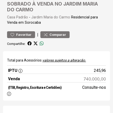
SOBRADO À VENDA NO JARDIM MARIA
DO CARMO
Casa
Padrão
-
Jardim Maria do Carmo
Residencial para
Venda em Sorocaba
|
Favoritar
Comparar
Compartilhe:
Total para Acessórios
valores sujeitos a alteração.
IPTU
245,96
Venda
740.000,00
Consulte-nos
(ITBI, Registro, Escritura e Certidões)