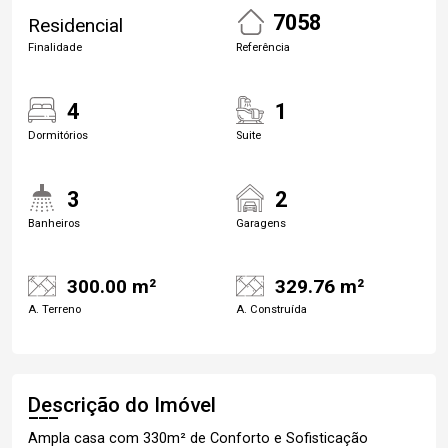
7058
Residencial
Finalidade
Referência
4
1
Dormitórios
Suite
3
2
Banheiros
Garagens
300.00 m²
329.76 m²
A. Terreno
A. Construída
Descrição do Imóvel
Ampla casa com 330m² de Conforto e Sofisticação