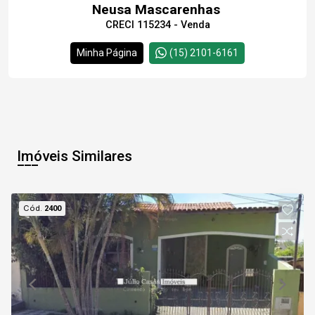
Neusa Mascarenhas
CRECI 115234 - Venda
Minha Página
(15) 2101-6161
Imóveis Similares
Cód.
2400