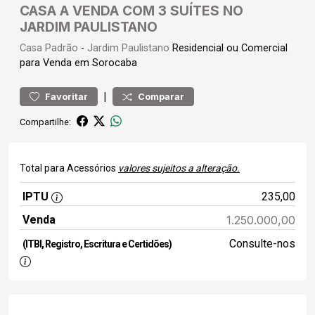
CASA A VENDA COM 3 SUÍTES NO
JARDIM PAULISTANO
Casa
Padrão
-
Jardim Paulistano
Residencial ou Comercial
para Venda em Sorocaba
|
Favoritar
Comparar
Compartilhe:
Total para Acessórios
valores sujeitos a alteração.
IPTU
235,00
Venda
1.250.000,00
Consulte-nos
(ITBI, Registro, Escritura e Certidões)