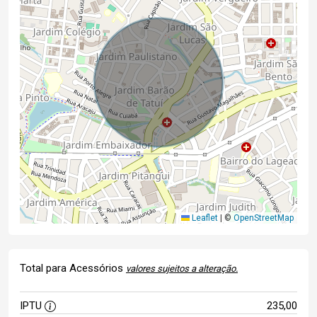
Leaflet
|
©
OpenStreetMap
Total para Acessórios
valores sujeitos a alteração.
IPTU
235,00