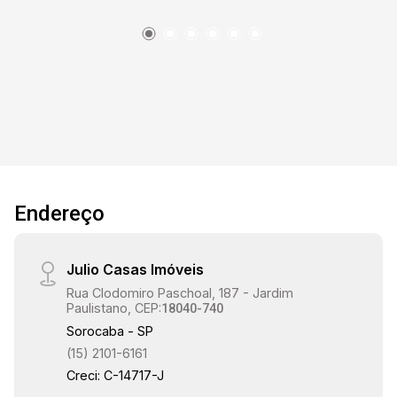
Endereço
Julio Casas Imóveis
Rua Clodomiro Paschoal, 187 - Jardim
Paulistano, CEP:
18040-740
Sorocaba - SP
(15) 2101-6161
Creci: C-14717-J