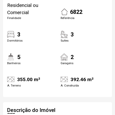
Residencial ou
6822
Comercial
Finalidade
Referência
3
3
Dormitórios
Suítes
5
2
Banheiros
Garagens
355.00 m²
392.46 m²
A. Terreno
A. Construída
Descrição do Imóvel