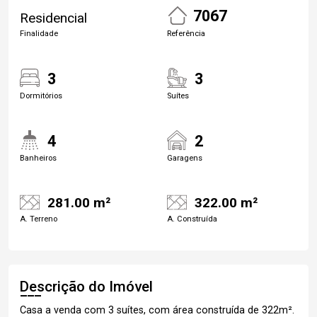
7067
Residencial
Finalidade
Referência
3
3
Dormitórios
Suítes
4
2
Banheiros
Garagens
281.00 m²
322.00 m²
A. Terreno
A. Construída
Descrição do Imóvel
Casa a venda com 3 suítes, com área construída de 322m².