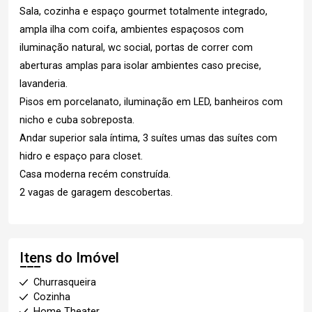
Sala, cozinha e espaço gourmet totalmente integrado,
ampla ilha com coifa, ambientes espaçosos com
iluminação natural, wc social, portas de correr com
aberturas amplas para isolar ambientes caso precise,
lavanderia.
Pisos em porcelanato, iluminação em LED, banheiros com
nicho e cuba sobreposta.
Andar superior sala íntima, 3 suítes umas das suítes com
hidro e espaço para closet.
Casa moderna recém construída.
2 vagas de garagem descobertas.
Itens do Imóvel
Churrasqueira
Cozinha
Home Theater