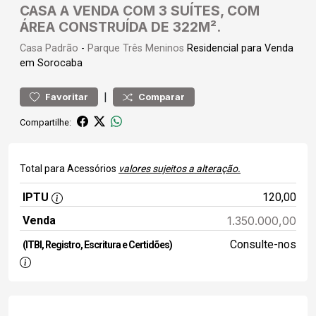
CASA A VENDA COM 3 SUÍTES, COM
ÁREA CONSTRUÍDA DE 322M².
Casa
Padrão
-
Parque Três Meninos
Residencial para Venda
em Sorocaba
|
Favoritar
Comparar
Compartilhe:
Total para Acessórios
valores sujeitos a alteração.
IPTU
120,00
Venda
1.350.000,00
Consulte-nos
(ITBI, Registro, Escritura e Certidões)