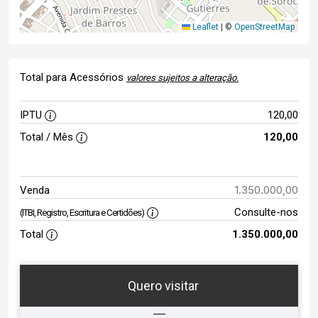
Leaflet
|
©
OpenStreetMap
Total para Acessórios
valores sujeitos a alteração.
IPTU
120,00
Total / Mês
120,00
1.350.000,00
Venda
Consulte-nos
(ITBI, Registro, Escritura e Certidões)
Total
1.350.000,00
Quero visitar
ta
Qual o melhor dia e horário para