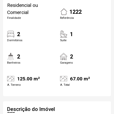
Residencial ou
1222
Comercial
Finalidade
Referência
2
1
Dormitórios
Suite
2
2
Banheiros
Garagens
125.00 m²
67.00 m²
A. Terreno
A. Total
Descrição do Imóvel