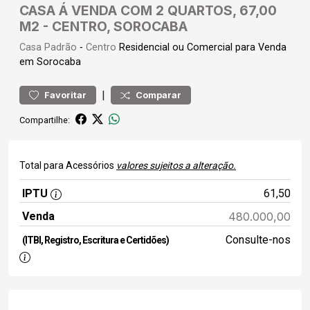
CASA Á VENDA COM 2 QUARTOS, 67,00
M2 - CENTRO, SOROCABA
Casa
Padrão
-
Centro
Residencial ou Comercial para Venda
em Sorocaba
|
Favoritar
Comparar
Compartilhe:
Total para Acessórios
valores sujeitos a alteração.
IPTU
61,50
Venda
480.000,00
Consulte-nos
(ITBI, Registro, Escritura e Certidões)