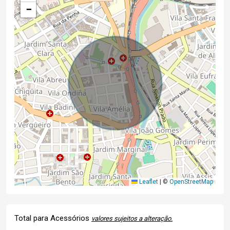
−
Leaflet
|
©
OpenStreetMap
Total para Acessórios
valores sujeitos a alteração.