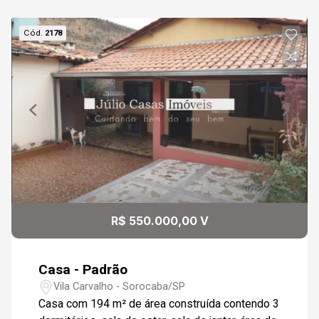
Cód.
2178
R$ 550.000,00 V
Casa - Padrão
Vila Carvalho - Sorocaba/SP
Casa com 194 m² de área construída contendo 3