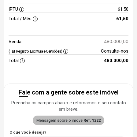
IPTU
61,50
Total / Mês
61,50
480.000,00
Venda
Consulte-nos
(ITBI, Registro, Escritura e Certidões)
Total
480.000,00
Fale com a gente sobre este imóvel
Preencha os campos abaixo e retornamos o seu contato
em breve.
Mensagem sobre o imóvel
Ref. 1222
O que você deseja?