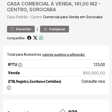
CASA COMERCIAL Á VENDA, 141,00 M2 -
CENTRO, SOROCABA
Casa
Padrão
-
Centro
Comercial para Venda em Sorocaba
|
Favoritar
Comparar
Compartilhe:
Total para Acessórios
valores sujeitos a alteração.
IPTU
125,00
Venda
850.000,00
Consulte-nos
(ITBI, Registro, Escritura e Certidões)