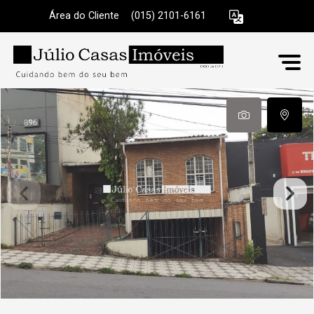
Área do Cliente
|
(015) 2101-6161