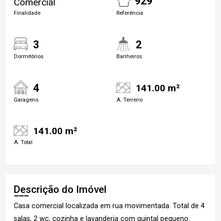
929
Comercial
Finalidade
Referência
3
2
Dormitórios
Banheiros
4
141.00 m²
Garagens
A. Terreno
141.00 m²
A. Total
Descrição do Imóvel
Casa comercial localizada em rua movimentada. Total de 4
salas, 2 wc, cozinha e lavanderia com quintal pequeno.