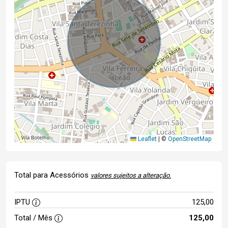
Leaflet
|
©
OpenStreetMap
Total para Acessórios
valores sujeitos a alteração.
IPTU
125,00
Total / Mês
125,00