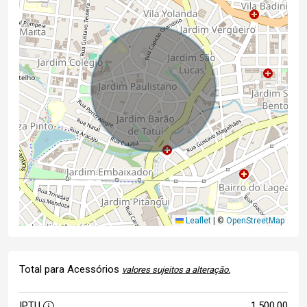
Leaflet
|
©
OpenStreetMap
Total para Acessórios
valores sujeitos a alteração.
IPTU
1.500,00