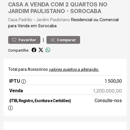
CASA A VENDA COM 2 QUARTOS NO
JARDIM PAULISTANO - SOROCABA
Casa
Padrão
-
Jardim Paulistano
Residencial ou Comercial
para Venda em Sorocaba
|
Favoritar
Comparar
Compartilhe:
Total para Acessórios
valores sujeitos a alteração.
IPTU
1.500,00
Venda
1.200.000,00
Consulte-nos
(ITBI, Registro, Escritura e Certidões)