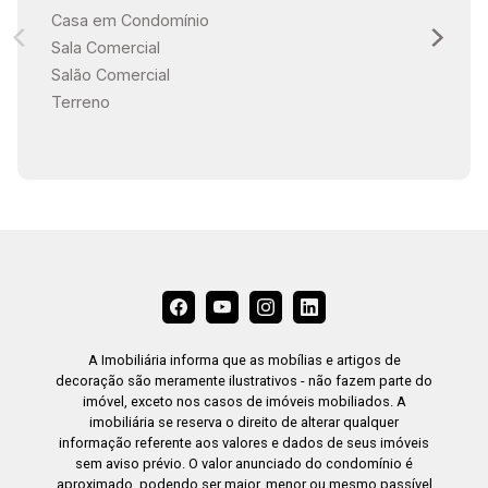
Casa em Condomínio
Sala Comercial
Salão Comercial
Terreno
A Imobiliária informa que as mobílias e artigos de
decoração são meramente ilustrativos - não fazem parte do
imóvel, exceto nos casos de imóveis mobiliados. A
imobiliária se reserva o direito de alterar qualquer
informação referente aos valores e dados de seus imóveis
sem aviso prévio. O valor anunciado do condomínio é
aproximado, podendo ser maior, menor ou mesmo passível