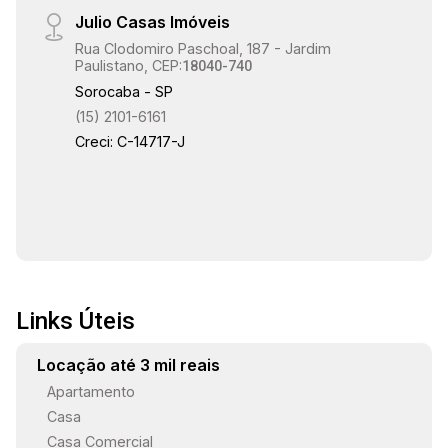
Julio Casas Imóveis
Rua Clodomiro Paschoal, 187 - Jardim
Paulistano, CEP:
18040-740
Sorocaba - SP
(15) 2101-6161
Creci: C-14717-J
Links Úteis
Locação até 3 mil reais
Apartamento
Casa
Casa Comercial