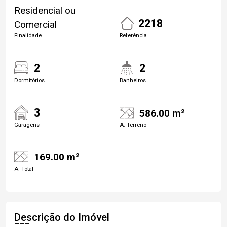
Residencial ou
2218
Comercial
Finalidade
Referência
2
2
Dormitórios
Banheiros
3
586.00 m²
Garagens
A. Terreno
169.00 m²
A. Total
Descrição do Imóvel