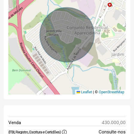
Leaflet
|
©
OpenStreetMap
430.000,00
Venda
Consulte-nos
(ITBI, Registro, Escritura e Certidões)