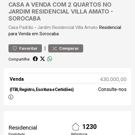
CASA A VENDA COM 2 QUARTOS NO
JARDIM RESIDENCIAL VILLA AMATO -
SOROCABA
Casa
Padrão
-
Jardim Residencial Villa Amato
Residencial
para Venda em Sorocaba
|
Favoritar
Comparar
Compartilhe:
Venda
430.000,00
Consulte-nos
(ITBI, Registro, Escritura e Certidões)
1230
Residencial
Finalidade
Referência