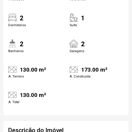
2
1
Dormitórios
Suite
2
2
Banheiros
Garagens
130.00 m²
173.00 m²
A. Terreno
A. Construída
130.00 m²
A. Total
Descrição do Imóvel