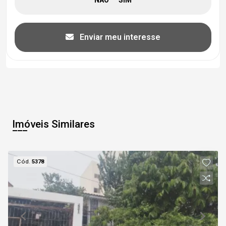
Enviar meu interesse
Imóveis Similares
Cód.
5378