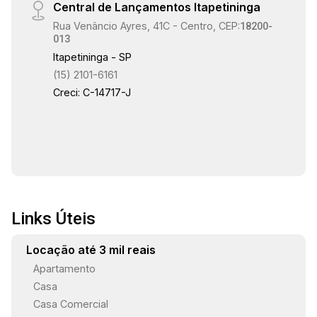
Central de Lançamentos Itapetininga
Rua Venâncio Ayres, 41C - Centro, CEP:
18200-
013
Itapetininga - SP
(15) 2101-6161
Creci: C-14717-J
Links Úteis
Locação até 3 mil reais
Apartamento
Casa
Casa Comercial