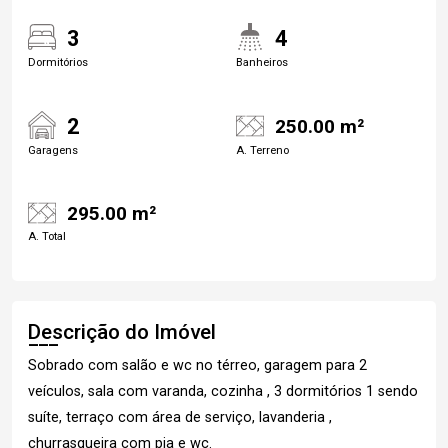
3
4
Dormitórios
Banheiros
2
250.00 m²
Garagens
A. Terreno
295.00 m²
A. Total
Descrição do Imóvel
Sobrado com salão e wc no térreo, garagem para 2
veículos, sala com varanda, cozinha , 3 dormitórios 1 sendo
suíte, terraço com área de serviço, lavanderia ,
churrasqueira com pia e wc.