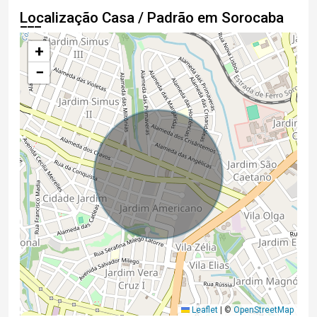
Localização Casa / Padrão em Sorocaba
+
−
Leaflet
|
©
OpenStreetMap