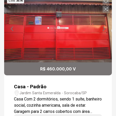
Cód.
3576
R$ 460.000,00 V
Casa - Padrão
Jardim Santa Esmeralda - Sorocaba/SP
Casa Com 2 dormitórios, sendo 1 suíte, banheiro
social, cozinha americana, sala de estar.
Garagem para 2 carros cobertos com área