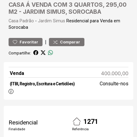
CASA Á VENDA COM 3 QUARTOS, 295,00
M2 - JARDIM SIMUS, SOROCABA
Casa
Padrão
-
Jardim Simus
Residencial para Venda em
Sorocaba
|
Favoritar
Comparar
Compartilhe:
Venda
400.000,00
Consulte-nos
(ITBI, Registro, Escritura e Certidões)
1271
Residencial
Finalidade
Referência