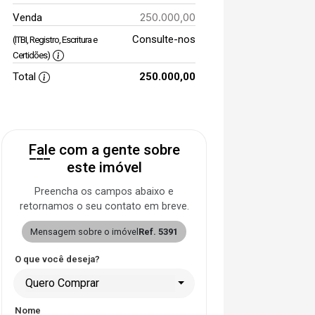
250.000,00
Venda
Consulte-nos
(ITBI, Registro, Escritura e
Certidões)
Total
250.000,00
Fale com a gente sobre
este imóvel
Preencha os campos abaixo e
retornamos o seu contato em breve.
Mensagem sobre o imóvel
Ref. 5391
O que você deseja?
Quero Comprar
Nome