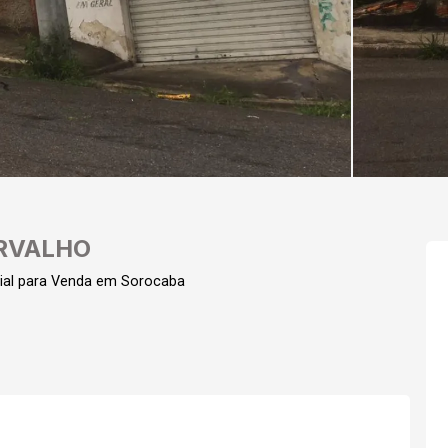
ARVALHO
ial para Venda em Sorocaba