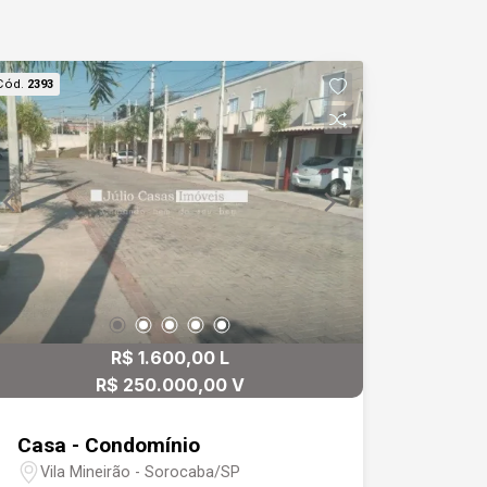
Cód.
2393
R$ 1.600,00 L
R$ 250.000,00 V
Casa - Condomínio
Vila Mineirão - Sorocaba/SP