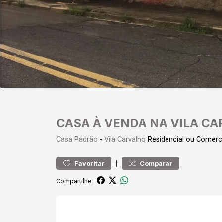
CASA À VENDA NA VILA C
Casa
Padrão
-
Vila Carvalho
Residencial ou Comerc
|
Favoritar
Comparar
Compartilhe: