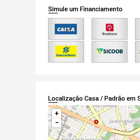
Simule um Financiamento
Localização Casa / Padrão em 
+
−