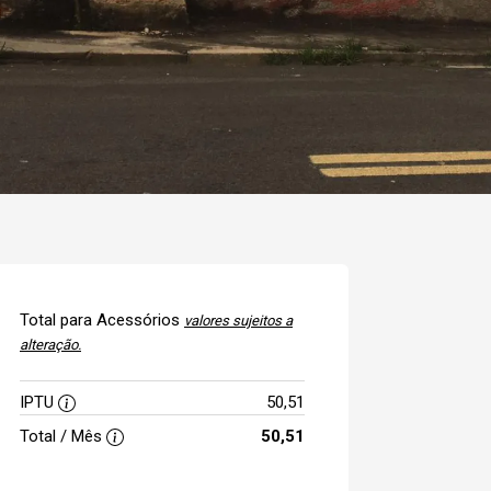
Total para Acessórios
valores sujeitos a
alteração.
IPTU
50,51
Total / Mês
50,51