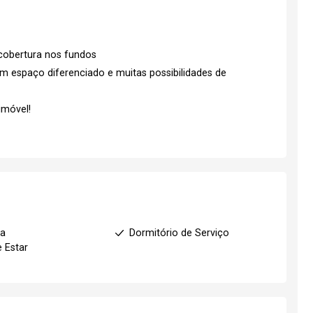
cobertura nos fundos
m espaço diferenciado e muitas possibilidades de
imóvel!
ha
Dormitório de Serviço
e Estar