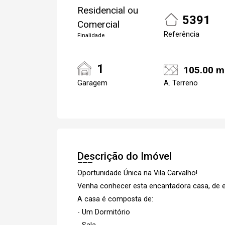
Residencial ou
5391
Comercial
Referência
Finalidade
1
105.00 m
Garagem
A. Terreno
Descrição do Imóvel
Oportunidade Única na Vila Carvalho!
Venha conhecer esta encantadora casa, de esq
A casa é composta de:
- Um Dormitório