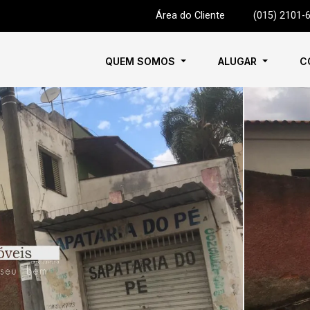
Área do Cliente
|
(015) 2101-
QUEM SOMOS
ALUGAR
C