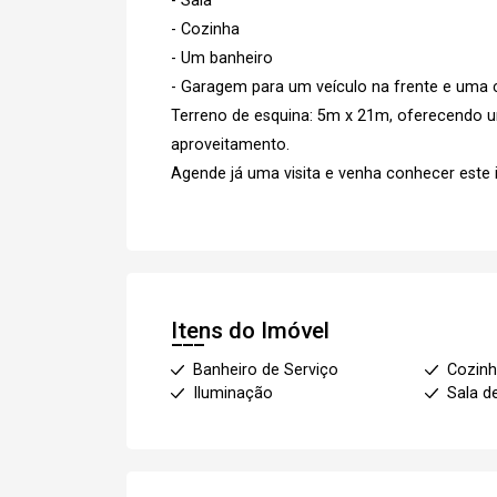
- Sala
- Cozinha
- Um banheiro
- Garagem para um veículo na frente e uma 
Terreno de esquina: 5m x 21m, oferecendo u
aproveitamento.
Agende já uma visita e venha conhecer este 
Itens do Imóvel
Banheiro de Serviço
Cozin
Iluminação
Sala d