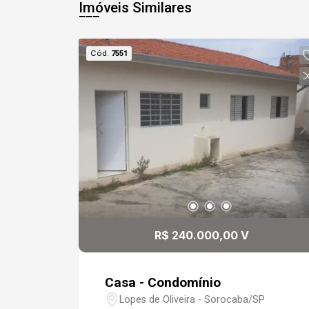
Imóveis Similares
Cód.
7551
R$ 240.000,00 V
Casa - Condomínio
Lopes de Oliveira - Sorocaba/SP