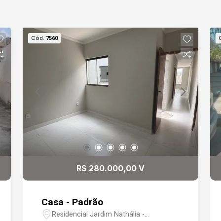
Cód.
7560
R$ 280.000,00 V
Casa - Padrão
Residencial Jardim Nathália -