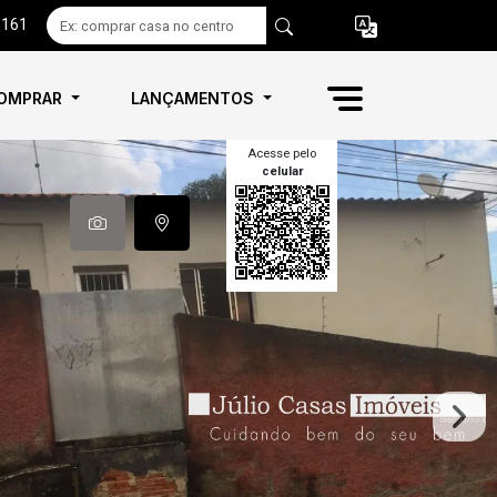
6161
OMPRAR
LANÇAMENTOS
Acesse pelo
celular