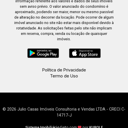
informação referente aos valores e dados de seus imóveis
sem aviso prévio. O valor anunciado do condomínio é
aproximado, podendo ser maior, menor ou mesmo passível
de alteração no decorrer da locação. Pode ocorrer de algum
imóvel anunciado no site não estar mais disponível devido à
rotatividade. As solicitações feitas pelo site não implicam
em reserva, compra, venda ou locação de quaisquer
imóveis.
Política de Privacidade
Termo de Uso
© 2026 Julio Casas Imóveis Consultoria e Vendas LTDA - CRECI C-
14717-J
Sistema Imobiliário
Feito com
por
KUROLE