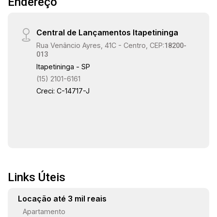
Endereço
Central de Lançamentos Itapetininga
Rua Venâncio Ayres, 41C - Centro, CEP:
18200-
013
Itapetininga - SP
(15) 2101-6161
Creci: C-14717-J
Links Úteis
Locação até 3 mil reais
Apartamento