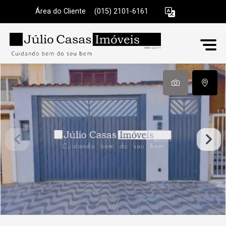
Área do Cliente
|
(015) 2101-6161