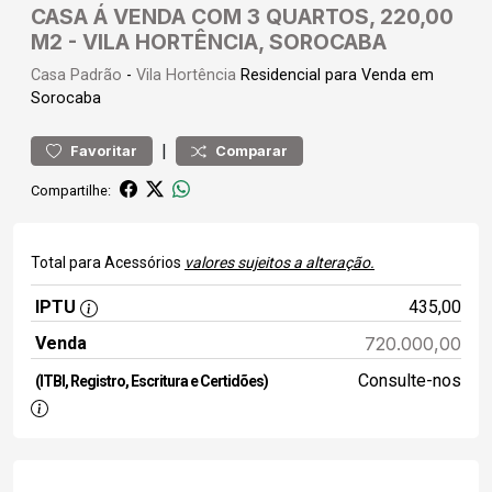
CASA Á VENDA COM 3 QUARTOS, 220,00
M2 - VILA HORTÊNCIA, SOROCABA
Casa
Padrão
-
Vila Hortência
Residencial para Venda em
Sorocaba
|
Favoritar
Comparar
Compartilhe:
Total para Acessórios
valores sujeitos a alteração.
IPTU
435,00
Venda
720.000,00
Consulte-nos
(ITBI, Registro, Escritura e Certidões)