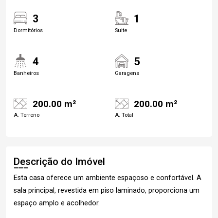
3
1
Dormitórios
Suite
4
5
Banheiros
Garagens
200.00 m²
200.00 m²
A. Terreno
A. Total
Descrição do Imóvel
Esta casa oferece um ambiente espaçoso e confortável. A
sala principal, revestida em piso laminado, proporciona um
espaço amplo e acolhedor.