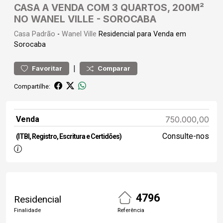
CASA A VENDA COM 3 QUARTOS, 200M²
NO WANEL VILLE - SOROCABA
Casa
Padrão
-
Wanel Ville
Residencial para Venda em
Sorocaba
|
Favoritar
Comparar
Compartilhe:
Venda
750.000,00
Consulte-nos
(ITBI, Registro, Escritura e Certidões)
4796
Residencial
Finalidade
Referência