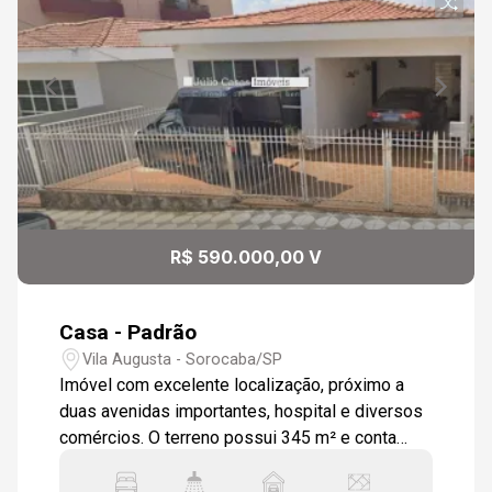
R$ 590.000,00 V
Casa - Padrão
Vila Augusta - Sorocaba/SP
Imóvel com excelente localização, próximo a
duas avenidas importantes, hospital e diversos
comércios. O terreno possui 345 m² e conta
com três construções independentes, sendo:
Sobrado na frente Piso inferior 1 quarto 1