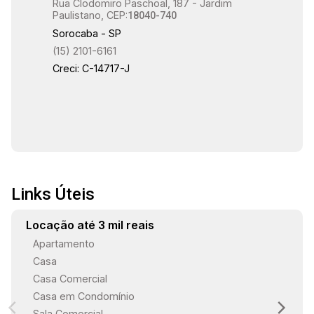
Rua Clodomiro Paschoal, 187 - Jardim
Paulistano, CEP:
18040-740
Sorocaba - SP
(15) 2101-6161
Creci: C-14717-J
Links Úteis
Locação até 3 mil reais
Apartamento
Casa
Casa Comercial
Casa em Condomínio
Sala Comercial