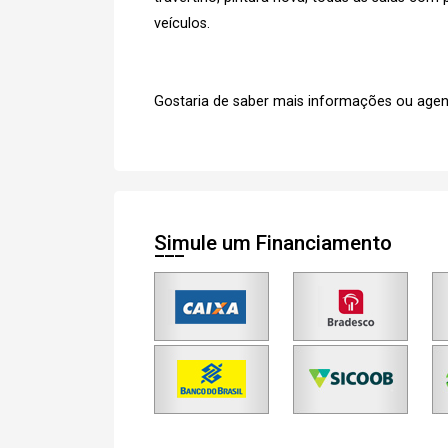
veículos.
Cada
Gostaria de saber mais informações ou agen
e
Termos
Concordo com os
Privacidade
Simule um Financiamento
Finalizar Cadastro