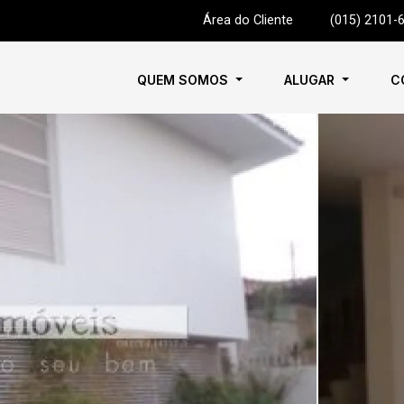
Área do Cliente
|
(015) 2101-
QUEM SOMOS
ALUGAR
C