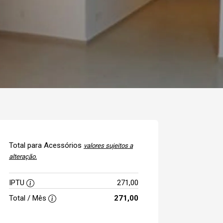
Total para Acessórios
valores sujeitos a
alteração.
IPTU
271,00
Total / Mês
271,00