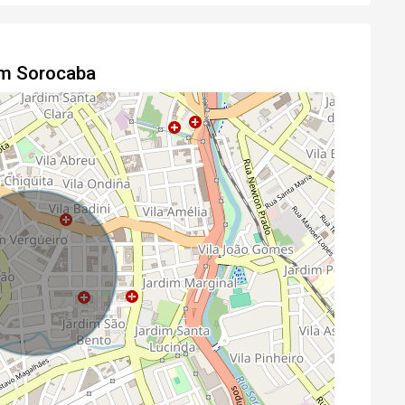
em Sorocaba