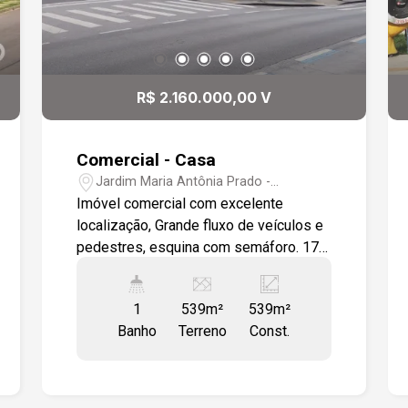
R$ 2.160.000,00 V
Comercial - Casa
Jardim Maria Antônia Prado -
Sorocaba/SP
Imóvel comercial com excelente
localização, Grande fluxo de veículos e
pedestres, esquina com semáforo. 17
metros de testada.
1
539m²
539m²
Banho
Terreno
Const.