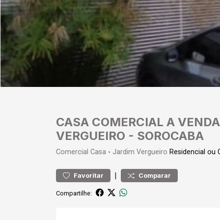
CASA COMERCIAL A VENDA
VERGUEIRO - SOROCABA
Comercial
Casa
-
Jardim Vergueiro
Residencial ou
|
Favoritar
Comparar
Compartilhe: