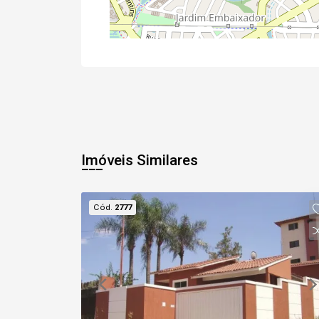
Imóveis Similares
Cód.
2777