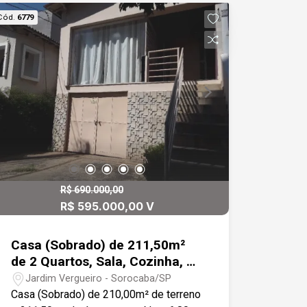
Cód.
6779
R$ 690.000,00
R$ 595.000,00 V
Casa (Sobrado) de 211,50m²
de 2 Quartos, Sala, Cozinha, 2
banheiros
Jardim Vergueiro - Sorocaba/SP
Casa (Sobrado) de 210,00m² de terreno