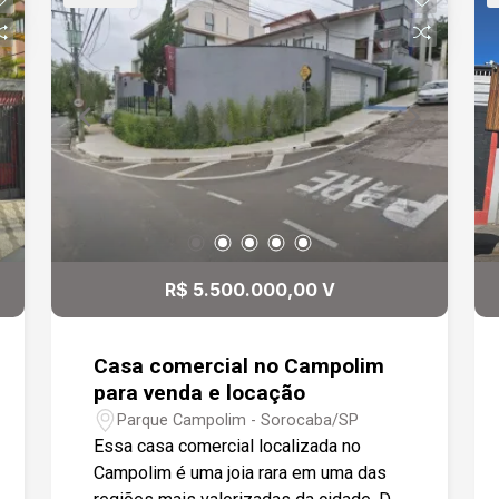
R$ 5.500.000,00 V
Casa comercial no Campolim
para venda e locação
Parque Campolim - Sorocaba/SP
Essa casa comercial localizada no
Campolim é uma joia rara em uma das