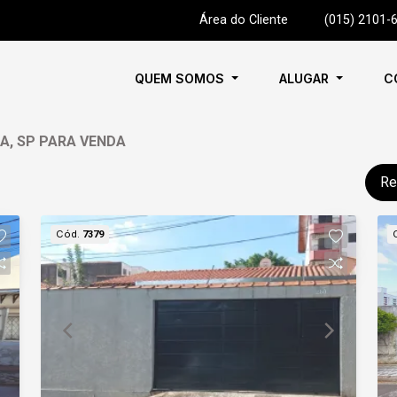
Área do Cliente
|
(015) 2101-
QUEM SOMOS
ALUGAR
C
A, SP PARA VENDA
Re
Cód.
7379