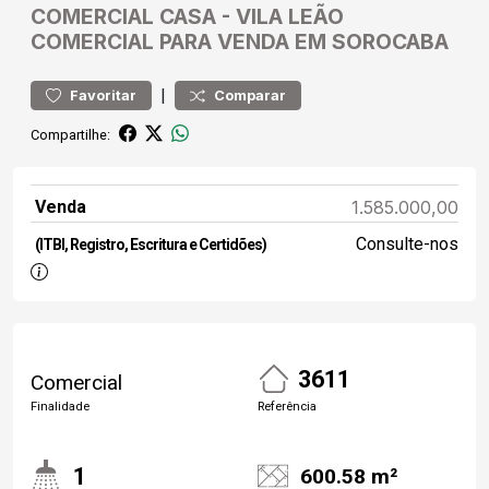
COMERCIAL
CASA
-
VILA LEÃO
COMERCIAL PARA VENDA EM SOROCABA
|
Favoritar
Comparar
Compartilhe:
Venda
1.585.000,00
Consulte-nos
(ITBI, Registro, Escritura e Certidões)
3611
Comercial
Finalidade
Referência
1
600.58 m²