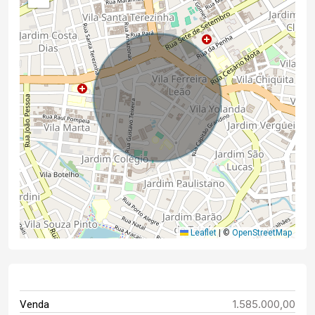
Leaflet
|
©
OpenStreetMap
1.585.000,00
Venda