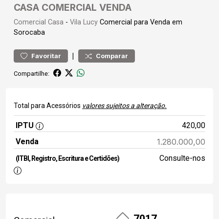
CASA COMERCIAL VENDA
Comercial
Casa
-
Vila Lucy
Comercial para Venda em
Sorocaba
|
Favoritar
Comparar
Compartilhe:
Total para Acessórios
valores sujeitos a alteração.
IPTU
420,00
Venda
1.280.000,00
Consulte-nos
(ITBI, Registro, Escritura e Certidões)
7017