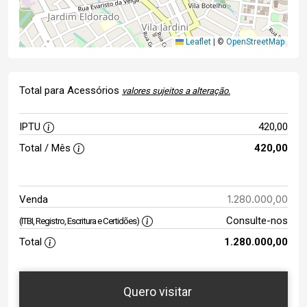
Leaflet
|
©
OpenStreetMap
Total para Acessórios
valores sujeitos a alteração.
IPTU
420,00
Total / Mês
420,00
1.280.000,00
Venda
Consulte-nos
(ITBI, Registro, Escritura e Certidões)
Total
1.280.000,00
Quero visitar