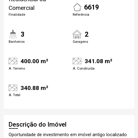
6619
Comercial
Finalidade
Referência
3
2
Banheiros
Garagens
400.00 m²
341.08 m²
A. Terreno
A. Construída
340.88 m²
A. Total
Descrição do Imóvel
Oportunidade de investimento em imóvel antigo localizado