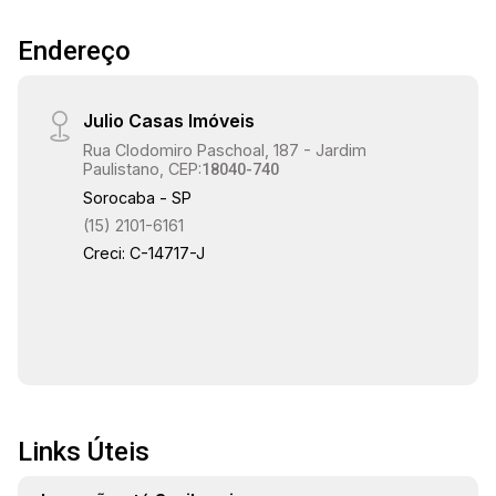
Endereço
Julio Casas Imóveis
Rua Clodomiro Paschoal, 187 - Jardim
Paulistano, CEP:
18040-740
Sorocaba - SP
(15) 2101-6161
Creci: C-14717-J
Links Úteis