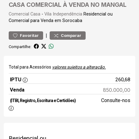
CASA COMERCIAL À VENDA NO MANGAL
Comercial
Casa
-
Vila Independência
Residencial ou
Comercial para Venda em Sorocaba
|
Favoritar
Comparar
Compartilhe:
Total para Acessórios
valores sujeitos a alteração.
IPTU
260,68
Venda
850.000,00
Consulte-nos
(ITBI, Registro, Escritura e Certidões)
Residencial ou