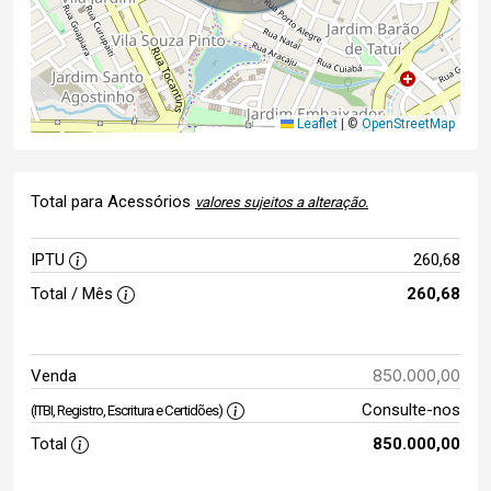
Leaflet
|
©
OpenStreetMap
Total para Acessórios
valores sujeitos a alteração.
IPTU
260,68
Total / Mês
260,68
850.000,00
Venda
Consulte-nos
(ITBI, Registro, Escritura e Certidões)
Total
850.000,00