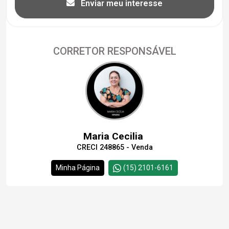
Enviar meu interesse
CORRETOR RESPONSÁVEL
Maria Cecilia
CRECI 248865 - Venda
Minha Página
(15) 2101-6161