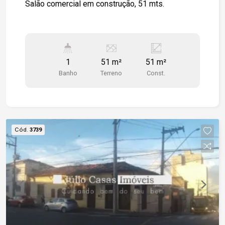
Salão comercial em construção, 51 mts.
1
51 m²
51 m²
Banho
Terreno
Const.
Cód.
3739