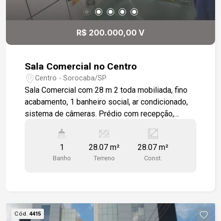
R$ 200.000,00 V
Sala Comercial no Centro
Centro - Sorocaba/SP
Sala Comercial com 28 m 2 toda mobiliada, fino
acabamento, 1 banheiro social, ar condicionado,
sistema de câmeras. Prédio com recepção,
elevador e monitoramento de acesso
1
28.07 m²
28.07 m²
Banho
Terreno
Const.
Cód.
4415