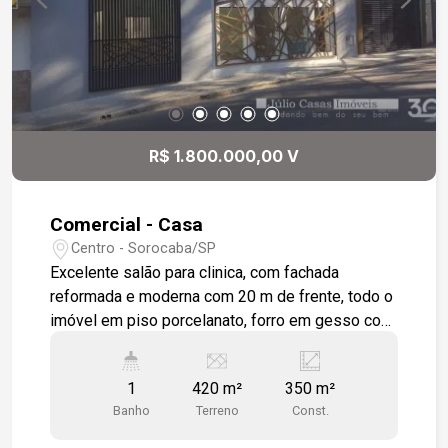
R$ 1.800.000,00 V
Comercial - Casa
Centro - Sorocaba/SP
Excelente salão para clinica, com fachada
reformada e moderna com 20 m de frente, todo o
imóvel em piso porcelanato, forro em gesso com
iluminação embutida e balcão na recepção. 8
salas para atendimento, todas com lavatórios.
1
420 m²
350 m²
Banheiros também reformados.
Banho
Terreno
Const.