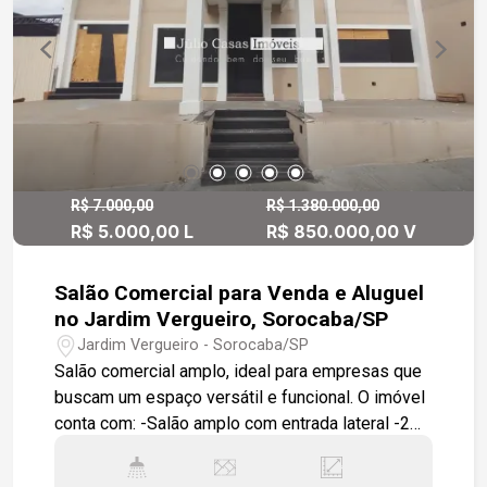
R$ 7.000,00
R$ 1.380.000,00
R$ 5.000,00 L
R$ 850.000,00 V
Salão Comercial para Venda e Aluguel
no Jardim Vergueiro, Sorocaba/SP
Jardim Vergueiro - Sorocaba/SP
Salão comercial amplo, ideal para empresas que
buscam um espaço versátil e funcional. O imóvel
conta com: -Salão amplo com entrada lateral -2
salas individuais -Cozinha ampla com bancada
em granito -Área de serviço -4 banheiros