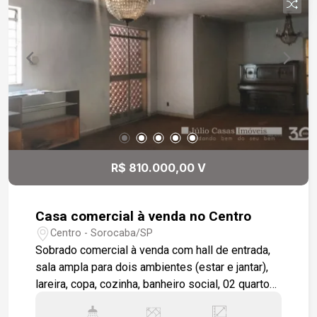
R$ 810.000,00 V
Casa comercial à venda no Centro
Centro - Sorocaba/SP
Sobrado comercial à venda com hall de entrada,
sala ampla para dois ambientes (estar e jantar),
lareira, copa, cozinha, banheiro social, 02 quartos.
Lavanderia. Escada com guarda corpo. Piso