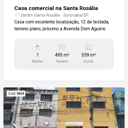
Casa comercial na Santa Rosália
Jardim Santa Rosália - Sorocaba/SP
Casa com excelente localização, 12 de testada,
terreno plano, próximo a Avenida Dom Aguirre.
1
495 m²
359 m²
Banho
Terreno
Const.
Cód.
3614