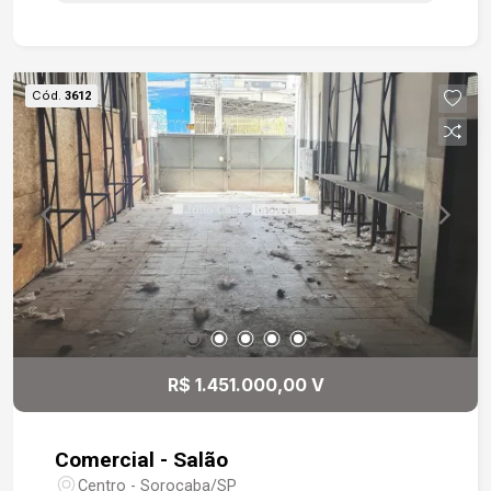
Cód.
3612
R$ 1.451.000,00 V
Comercial - Salão
Centro - Sorocaba/SP