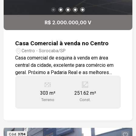
R$ 2.000.000,00 V
Casa Comercial à venda no Centro
Centro - Sorocaba/SP
Casa comercial de esquina à venda em área
central da cidade, excelente para comércio em
geral. Próximo a Padaria Real e as melhores
escolas públicas estadual e municipal.
303 m²
251.62 m²
Terreno
Const.
Cód.
3734