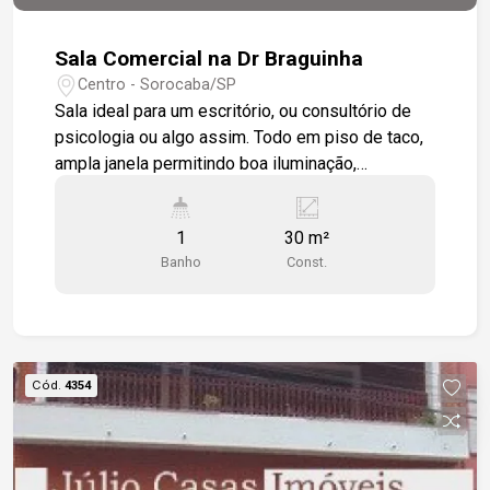
Sala Comercial na Dr Braguinha
Centro - Sorocaba/SP
Sala ideal para um escritório, ou consultório de
psicologia ou algo assim. Todo em piso de taco,
ampla janela permitindo boa iluminação,
ventilador de teto e 1 banheiro
1
30 m²
Banho
Const.
Cód.
4354