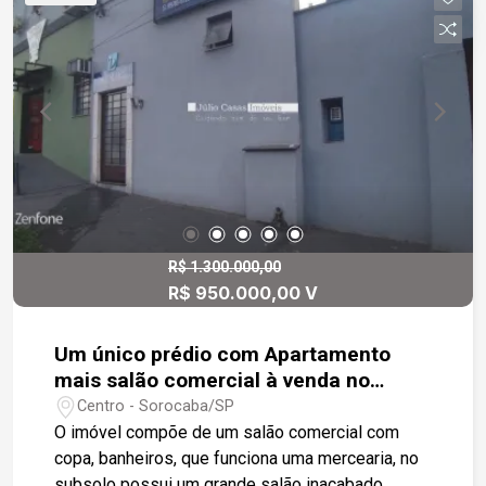
R$ 1.300.000,00
R$ 950.000,00 V
Um único prédio com Apartamento
mais salão comercial à venda no
Centro
Centro - Sorocaba/SP
O imóvel compõe de um salão comercial com
copa, banheiros, que funciona uma mercearia, no
subsolo possui um grande salão inacabado