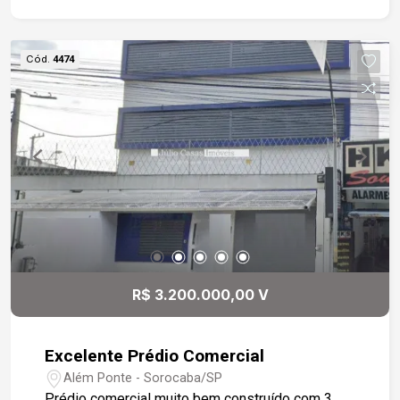
Cód.
4474
R$ 3.200.000,00 V
Excelente Prédio Comercial
Além Ponte - Sorocaba/SP
Prédio comercial muito bem construído com 3