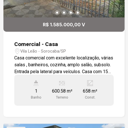
R$ 1.585.000,00 V
Comercial - Casa
Vila Leão - Sorocaba/SP
Casa comercial com excelente localização, várias
salas , banheiros, cozinha, amplo salão, subsolo.
Entrada pela lateral para veículos. Casa com 15
metros de testada.
1
600.58 m²
658 m²
Banho
Terreno
Const.