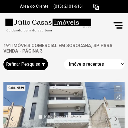
Área do Cliente
|
(015) 2101-6161
191 IMÓVEIS COMERCIAL EM SOROCABA, SP PARA
VENDA - PÁGINA 3
Refinar Pesquisa
Cód.
4589