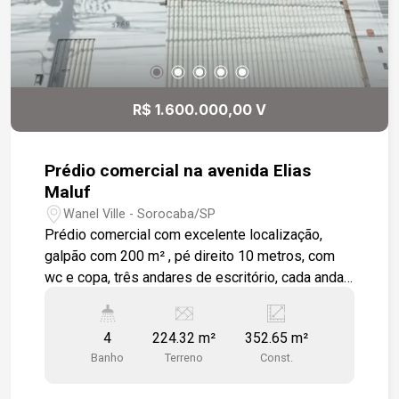
R$ 1.600.000,00 V
Prédio comercial na avenida Elias
Maluf
Wanel Ville - Sorocaba/SP
Prédio comercial com excelente localização,
galpão com 200 m² , pé direito 10 metros, com
wc e copa, três andares de escritório, cada andar
com aproximadamente 50m² tendo sala ampla,
wc e copa
4
224.32 m²
352.65 m²
Banho
Terreno
Const.