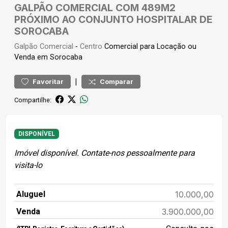
GALPÃO COMERCIAL COM 489M2
PRÓXIMO AO CONJUNTO HOSPITALAR DE
SOROCABA
Galpão
Comercial
-
Centro
Comercial para Locação ou
Venda em Sorocaba
|
Favoritar
Comparar
Compartilhe:
DISPONÍVEL
Imóvel disponível. Contate-nos pessoalmente para
visita-lo
Aluguel
10.000,00
Venda
3.900.000,00