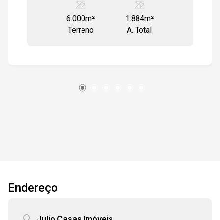
6.000m²
1.884m²
Terreno
A. Total
Endereço
Julio Casas Imóveis