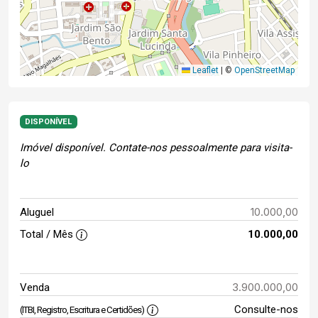
Leaflet
|
©
OpenStreetMap
DISPONÍVEL
Imóvel disponível. Contate-nos pessoalmente para visita-
lo
10.000,00
Aluguel
Total / Mês
10.000,00
3.900.000,00
Venda
Consulte-nos
(ITBI, Registro, Escritura e Certidões)