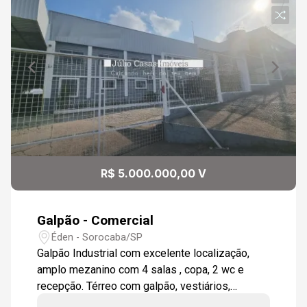
Continuar
R$ 5.000.000,00 V
Galpão - Comercial
Éden - Sorocaba/SP
Galpão Industrial com excelente localização,
amplo mezanino com 4 salas , copa, 2 wc e
recepção. Térreo com galpão, vestiários,
recepção, refeitório, estacionamento.