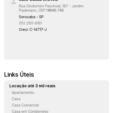
Rua Clodomiro Paschoal, 187 - Jardim
Paulistano, CEP:
18040-740
Sorocaba - SP
(15) 2101-6161
Creci: C-14717-J
Links Úteis
Locação até 3 mil reais
Apartamento
Casa
Casa Comercial
Casa em Condomínio