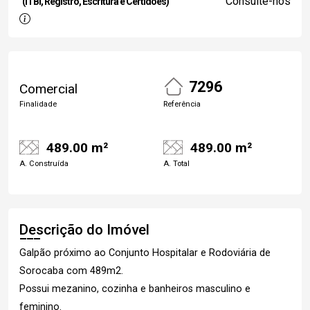
Consulte-nos
(ITBI, Registro, Escritura e Certidões)
7296
Comercial
Finalidade
Referência
489.00 m²
489.00 m²
A. Construída
A. Total
Descrição do Imóvel
Galpão próximo ao Conjunto Hospitalar e Rodoviária de
Sorocaba com 489m2.
Possui mezanino, cozinha e banheiros masculino e
feminino.