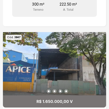
300 m²
222.50 m²
Terreno
A. Total
Cód.
3847
R$ 1.650.000,00 V