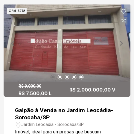
Cód.
5272
R$ 9.000,00
R$ 2.000.000,00 V
R$ 7.500,00 L
Galpão à Venda no Jardim Leocádia-
Sorocaba/SP
Jardim Leocádia - Sorocaba/SP
Imóvel, ideal para empresas que buscam