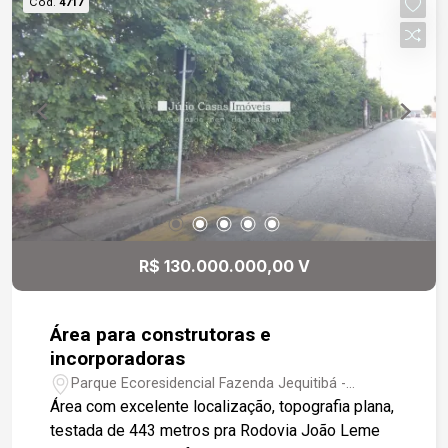
Cód.
4717
R$ 130.000.000,00 V
Área para construtoras e
incorporadoras
Parque Ecoresidencial Fazenda Jequitibá -
Sorocaba/SP
Área com excelente localização, topografia plana,
testada de 443 metros pra Rodovia João Leme