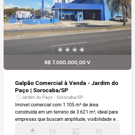
R$ 7.000.000,00 V
Galpão Comercial à Venda - Jardim do
Paço | Sorocaba/SP
Jardim do Paço - Sorocaba/SP
Imóvel comercial com 1.105 m² de área
construída em um terreno de 3.621 m², ideal para
empresas que buscam amplitude, visibilidade e
localização estratégica em Sorocaba. Localizado
no Jardim do Paço, o galpão está em uma