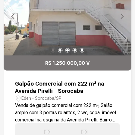
R$ 1.250.000,00 V
Galpão Comercial com 222 m² na
Avenida Pirelli - Sorocaba
Éden - Sorocaba/SP
Venda de galpão comercial com 222 m², Salão
amplo com 3 portas rolantes, 2 wc, copa. imóvel
comercial na esquina da Avenida Pirelli. Bairro
com estrutura industrial, próximo ao Eden e
Iporanga