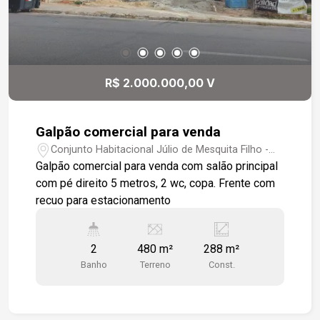
R$ 2.000.000,00 V
Galpão comercial para venda
Conjunto Habitacional Júlio de Mesquita Filho -
Sorocaba/SP
Galpão comercial para venda com salão principal
com pé direito 5 metros, 2 wc, copa. Frente com
recuo para estacionamento
2
480 m²
288 m²
Banho
Terreno
Const.