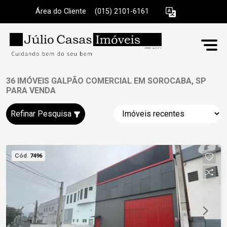
Área do Cliente
|
(015) 2101-6161
36 IMÓVEIS GALPÃO COMERCIAL EM SOROCABA, SP
PARA VENDA
Refinar Pesquisa
Cód.
7496