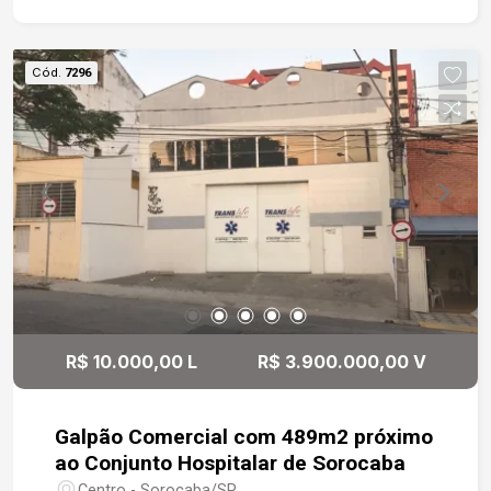
150 kg; Frente com 10 metros.
Cód.
7296
R$ 10.000,00 L
R$ 3.900.000,00 V
Galpão Comercial com 489m2 próximo
ao Conjunto Hospitalar de Sorocaba
Centro - Sorocaba/SP