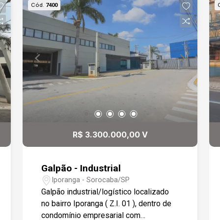
Cód.
7400
R$ 3.300.000,00 V
Galpão - Industrial
Iporanga - Sorocaba/SP
Galpão industrial/logístico localizado
no bairro Iporanga ( Z.I. 01 ), dentro de
condomínio empresarial com