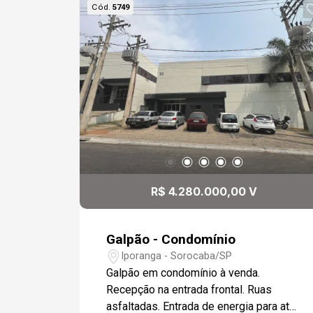
Cód.
5749
R$ 4.280.000,00 V
Galpão - Condomínio
Iporanga - Sorocaba/SP
Galpão em condomínio à venda.
Recepção na entrada frontal. Ruas
asfaltadas. Entrada de energia para até