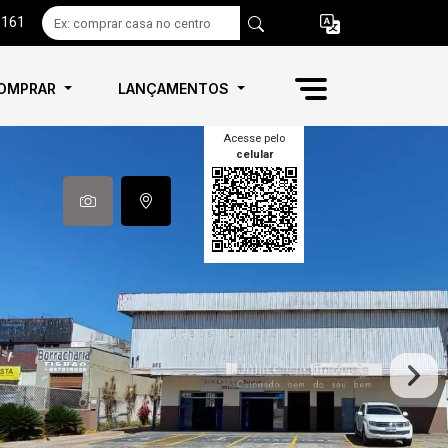
6161
OMPRAR
LANÇAMENTOS
Acesse pelo
celular