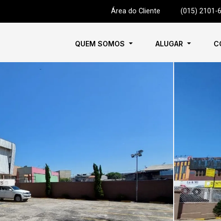
Área do Cliente
|
(015) 2101-
QUEM SOMOS
ALUGAR
C