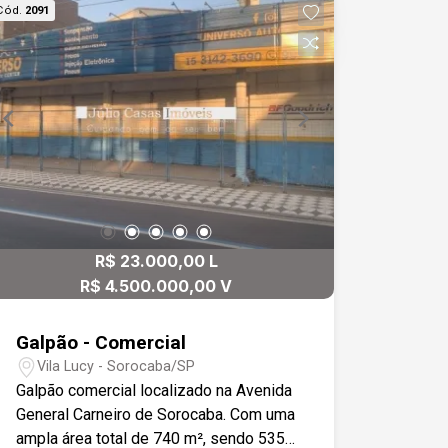
Cód.
2091
R$ 23.000,00 L
R$ 4.500.000,00 V
Galpão - Comercial
Vila Lucy - Sorocaba/SP
Galpão comercial localizado na Avenida
General Carneiro de Sorocaba. Com uma
ampla área total de 740 m², sendo 535