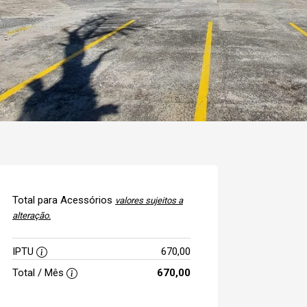
Total para Acessórios
valores sujeitos a
alteração.
IPTU
670,00
Total / Mês
670,00