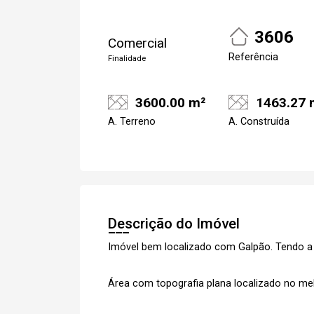
3606
Comercial
Referência
Finalidade
3600.00 m²
1463.27 
A. Terreno
A. Construída
Cadastre-se
Descrição do Imóvel
Imóvel bem localizado com Galpão. Tendo a
Área com topografia plana localizado no mel