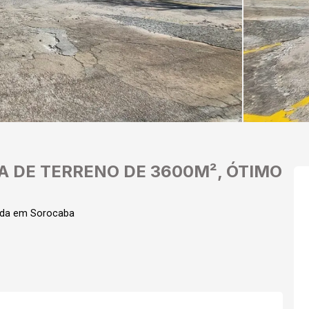
A DE TERRENO DE 3600M², ÓTIMO
nda em Sorocaba