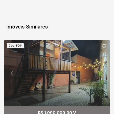
Imóveis Similares
Cód.
5044
R$ 1.990.000,00 V