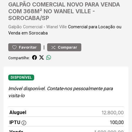
GALPÃO COMERCIAL NOVO PARA VENDA
COM 368M² NO WANEL VILLE -
SOROCABA/SP
Galpão
Comercial
-
Wanel Ville
Comercial para Locação ou
Venda em Sorocaba
|
Favoritar
Comparar
Compartilhe:
DISPONÍVEL
Imóvel disponível. Contate-nos pessoalmente para
visita-lo
Aluguel
12.800,00
IPTU
100,00