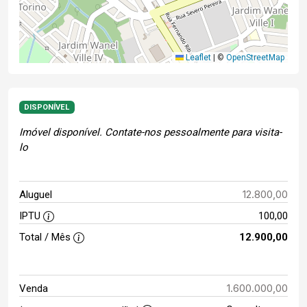
Leaflet
|
©
OpenStreetMap
DISPONÍVEL
Imóvel disponível. Contate-nos pessoalmente para visita-
lo
12.800,00
Aluguel
IPTU
100,00
Total / Mês
12.900,00
1.600.000,00
Venda