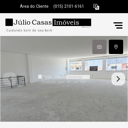
Área do Cliente
|
(015) 2101-6161