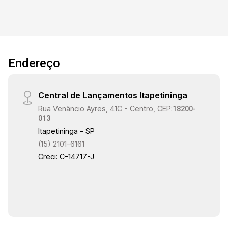
Endereço
Central de Lançamentos Itapetininga
Rua Venâncio Ayres, 41C - Centro, CEP:
18200-
013
Itapetininga - SP
(15) 2101-6161
Creci: C-14717-J