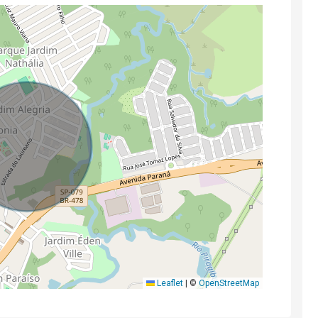
Leaflet
|
©
OpenStreetMap