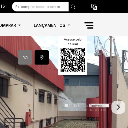
6161
OMPRAR
LANÇAMENTOS
Acesse pelo
celular