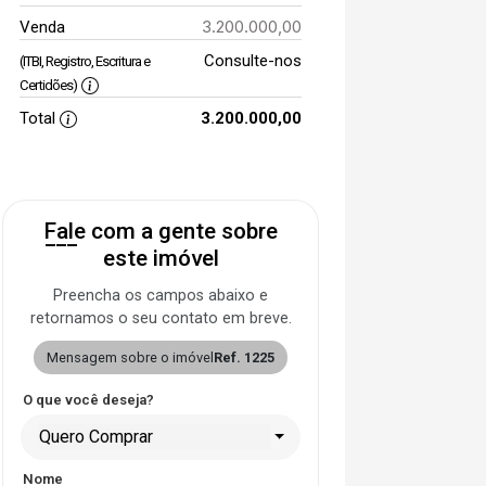
3.200.000,00
Venda
Consulte-nos
(ITBI, Registro, Escritura e
Certidões)
Total
3.200.000,00
Fale com a gente sobre
este imóvel
Preencha os campos abaixo e
retornamos o seu contato em breve.
Mensagem sobre o imóvel
Ref. 1225
O que você deseja?
Quero Comprar
Nome