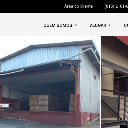
Área do Cliente
|
(015) 2101-
QUEM SOMOS
ALUGAR
C