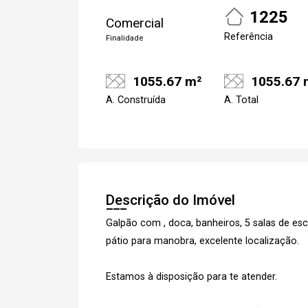
1225
Comercial
Referência
Finalidade
1055.67 m²
1055.67 
A. Construída
A. Total
Descrição do Imóvel
Galpão com , doca, banheiros, 5 salas de escr
pátio para manobra, excelente localização.
Estamos à disposição para te atender.