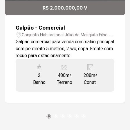
R$ 2.000.000,00 V
Galpão - Comercial
Conjunto Habitacional Júlio de Mesquita Filho -
Sorocaba/SP
Galpão comercial para venda com salão principal
com pé direito 5 metros, 2 wc, copa. Frente com
recuo para estacionamento
2
480m²
288m²
Banho
Terreno
Const.