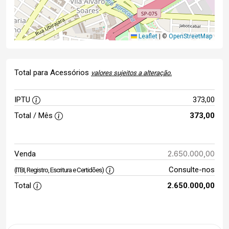
Leaflet
|
©
OpenStreetMap
Total para Acessórios
valores sujeitos a alteração.
IPTU
373,00
Total / Mês
373,00
2.650.000,00
Venda
Consulte-nos
(ITBI, Registro, Escritura e Certidões)
Total
2.650.000,00