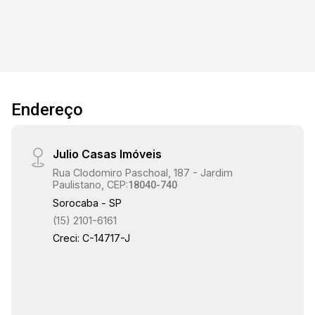
Endereço
Julio Casas Imóveis
Rua Clodomiro Paschoal, 187 - Jardim
Paulistano, CEP:
18040-740
Sorocaba - SP
(15) 2101-6161
Creci: C-14717-J