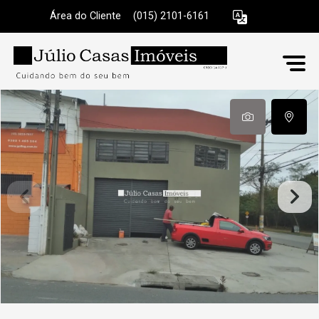
Área do Cliente
|
(015) 2101-6161