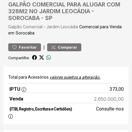
GALPÃO COMERCIAL PARA ALUGAR COM
328M2 NO JARDIM LEOCÁDIA -
SOROCABA - SP
Galpão
Comercial
-
Jardim Leocádia
Comercial para Venda
em Sorocaba
|
Favoritar
Comparar
Compartilhe:
Total para Acessórios
valores sujeitos a alteração.
IPTU
373,00
Venda
2.650.000,00
Consulte-nos
(ITBI, Registro, Escritura e Certidões)