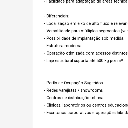
- Facilidade para adaptação de áreas técnica
- Diferenciais:
- Localização em eixo de alto fluxo e relevâ
- Versatilidade para múltiplos segmentos (varej
- Possibilidade de implantação sob medida.
- Estrutura moderna
- Operação otimizada com acessos distintos
- Laje estrutural suporta até 500 kg por m².
- Perfis de Ocupação Sugeridos
- Redes varejistas / showrooms
- Centros de distribuição urbana
- Clínicas, laboratórios ou centros educacion
- Escritórios corporativos e operações híbrid