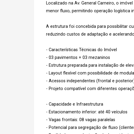
Localizado na Av. General Carneiro, o imóve
menor fluxo, permitindo operação logística 
A estrutura foi concebida para possibilitar
reduzindo custos de adaptação e acelerando 
- Características Técnicas do Imóvel
- 03 pavimentos + 03 mezaninos
- Estrutura preparada para instalação de ele
- Layout flexível com possibilidade de modu
- Acessos independentes (frontal e posterior
- Projeto compatível com diferentes operaçõ
- Capacidade e Infraestrutura
- Estacionamento inferior: até 40 veículos
- Vagas frontais: 08 vagas paralelas
- Potencial para segregação de fluxo (client