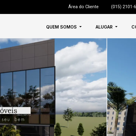
Área do Cliente
|
(015) 2101-
QUEM SOMOS
ALUGAR
C