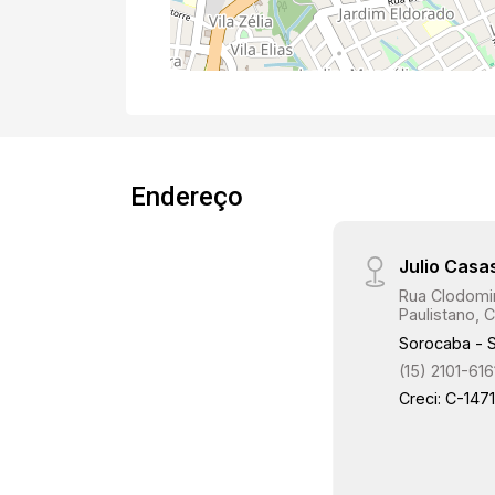
Endereço
Julio Casa
Rua Clodomir
Paulistano, C
Sorocaba - 
(15) 2101-616
Creci: C-147