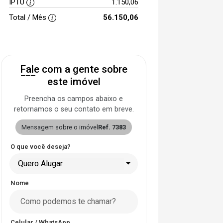
IPTU
1.150,06
Total / Mês
56.150,06
Fale com a gente sobre
este imóvel
Preencha os campos abaixo e
retornamos o seu contato em breve.
Mensagem sobre o imóvel
Ref. 7383
O que você deseja?
Quero Alugar
Nome
Celular / WhatsApp