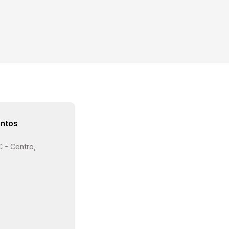
ntos
C - Centro,