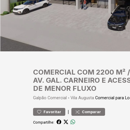
COMERCIAL COM 2200 M² /
AV. GAL. CARNEIRO E ACE
DE MENOR FLUXO
Galpão
Comercial
-
Vila Augusta
Comercial para L
|
Favoritar
Comparar
Compartilhe: