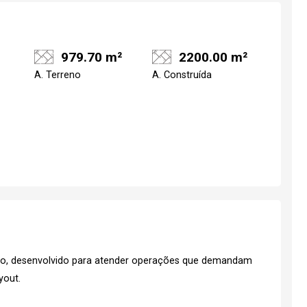
979.70 m²
2200.00 m²
A. Terreno
A. Construída
ção, desenvolvido para atender operações que demandam
ayout.