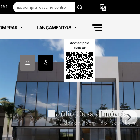
6161
OMPRAR
LANÇAMENTOS
Acesse pelo
celular