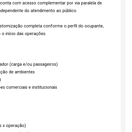
l conta com acesso complementar por via paralela de
independente do atendimento ao público.
 customização completa conforme o perfil do ocupante,
o início das operações.
vador (carga e/ou passageiros)
lação de ambientes
)
es comerciais e institucionais
es x operação)